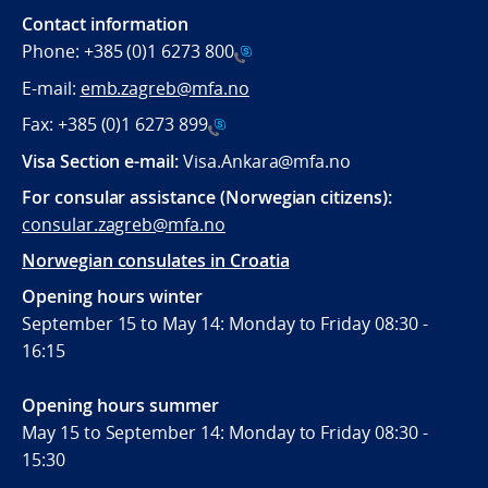
Contact information
Phone:
+385 (0)1 6273 800
E-mail:
emb.zagreb@mfa.no
Fax:
+385 (0)1 6273 899
Visa Section e-mail:
Visa.Ankara@mfa.no
For consular assistance (Norwegian citizens):
consular.zagreb@mfa.no
Norwegian consulates in Croatia
Opening hours winter
September 15 to May 14: Monday to Friday 08:30 -
16:15
Opening hours summer
May 15 to September 14: Monday to Friday 08:30 -
15:30