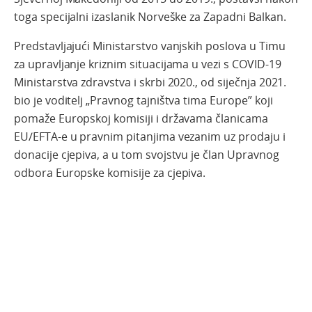
toga specijalni izaslanik Norveške za Zapadni Balkan.
Predstavljajući Ministarstvo vanjskih poslova u Timu
za upravljanje kriznim situacijama u vezi s COVID-19
Ministarstva zdravstva i skrbi 2020., od siječnja 2021.
bio je voditelj „Pravnog tajništva tima Europe” koji
pomaže Europskoj komisiji i državama članicama
EU/EFTA-e u pravnim pitanjima vezanim uz prodaju i
donacije cjepiva, a u tom svojstvu je član Upravnog
odbora Europske komisije za cjepiva.