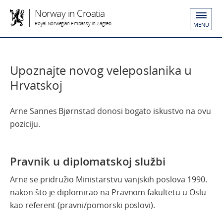
Norway in Croatia
Royal Norwegian Embassy in Zagreb
MENU
Upoznajte novog veleposlanika u
Hrvatskoj
Arne Sannes Bjørnstad donosi bogato iskustvo na ovu
poziciju.
Pravnik u diplomatskoj službi
Arne se pridružio Ministarstvu vanjskih poslova 1990.
nakon što je diplomirao na Pravnom fakultetu u Oslu
kao referent (pravni/pomorski poslovi).