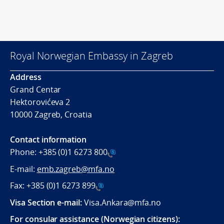
Royal Norwegian Embassy in Zagreb
Address
Grand Centar
Hektorovićeva 2
10000 Zagreb, Croatia
Contact information
Phone:
+385 (0)1 6273 800
E-mail:
emb.zagreb@mfa.no
Fax:
+385 (0)1 6273 899
Visa Section e-mail:
Visa.Ankara@mfa.no
For consular assistance (Norwegian citizens):