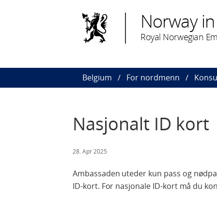
Norway in
Royal Norwegian Emb
Belgium
For nordmenn
Konsu
Nasjonalt ID kort
28. Apr 2025
Ambassaden uteder kun pass og nødpass. 
ID-kort. For nasjonale ID-kort må
du kon