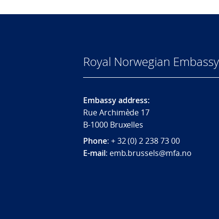
Royal Norwegian Embassy
Embassy address:
Rue Archimède 17
B-1000 Bruxelles
Phone
: + 32 (0) 2 238 73 00
E-mail
: emb.brussels@mfa.no