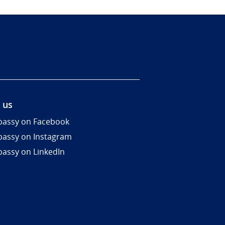
 us
assy on Facebook
assy on Instagram
assy on LinkedIn