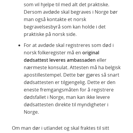
som vil hjelpe til med alt det praktiske.
Dersom avdøde skal begraves i Norge bør
man også kontakte et norsk
begravelsesbyrå som kan holde i det
praktiske på norsk side.
For at avdøde skal registreres som død i
norsk folkeregister må en
original
dødsattest leveres ambassaden
eller
nærmeste konsulat. Attesten må ha belgisk
apostillestempel. Dette bør gjøres så snart
dødsattesten er tilgjengelig. Dette er den
eneste fremgangsmåten for å registrere
dødsfallet i Norge, man kan ikke levere
dødsattesten direkte til myndigheter i
Norge.
Om man dør i utlandet og skal fraktes til sitt