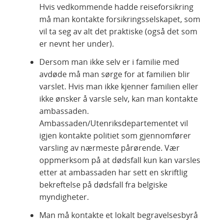
Hvis vedkommende hadde reiseforsikring
må man kontakte forsikringsselskapet, som
vil ta seg av alt det praktiske (også det som
er nevnt her under).
Dersom man ikke selv er i familie med
avdøde må man sørge for at familien blir
varslet. Hvis man ikke kjenner familien eller
ikke ønsker å varsle selv, kan man kontakte
ambassaden.
Ambassaden/Utenriksdepartementet vil
igjen kontakte politiet som gjennomfører
varsling av nærmeste pårørende. Vær
oppmerksom på at dødsfall kun kan varsles
etter at ambassaden har sett en skriftlig
bekreftelse på dødsfall fra belgiske
myndigheter.
Man må kontakte et lokalt begravelsesbyrå