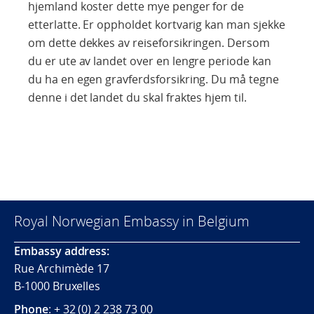
hjemland koster dette mye penger for de
etterlatte. Er oppholdet kortvarig kan man sjekke
om dette dekkes av reiseforsikringen. Dersom
du er ute av landet over en lengre periode kan
du ha en egen gravferdsforsikring. Du må tegne
denne i det landet du skal fraktes hjem til.
Royal Norwegian Embassy in Belgium
Embassy address:
Rue Archimède 17
B-1000 Bruxelles
Phone
: + 32 (0) 2 238 73 00