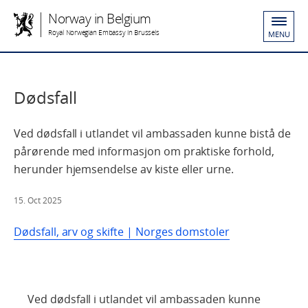
Norway in Belgium
Royal Norwegian Embassy in Brussels
MENU
Dødsfall
Ved dødsfall i utlandet vil ambassaden kunne bistå de
pårørende med informasjon om praktiske forhold,
herunder hjemsendelse av kiste eller urne.
15. Oct 2025
Dødsfall, arv og skifte | Norges domstoler
Ved dødsfall i utlandet vil ambassaden kunne