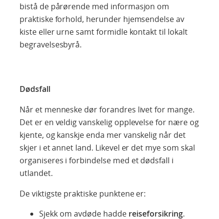
bistå de pårørende med informasjon om
praktiske forhold, herunder hjemsendelse av
kiste eller urne samt formidle kontakt til lokalt
begravelsesbyrå.
Dødsfall
Når et menneske dør forandres livet for mange.
Det er en veldig vanskelig opplevelse for nære og
kjente, og kanskje enda mer vanskelig når det
skjer i et annet land. Likevel er det mye som skal
organiseres i forbindelse med et dødsfall i
utlandet.
De viktigste praktiske punktene er:
Sjekk om avdøde hadde
reiseforsikring
.