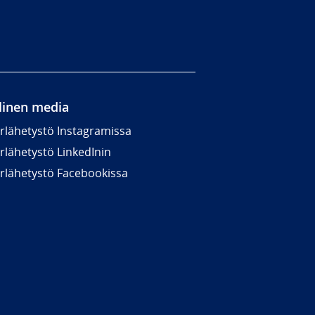
linen media
rlähetystö Instagramissa
rlähetystö LinkedInin
rlähetystö Facebookissa