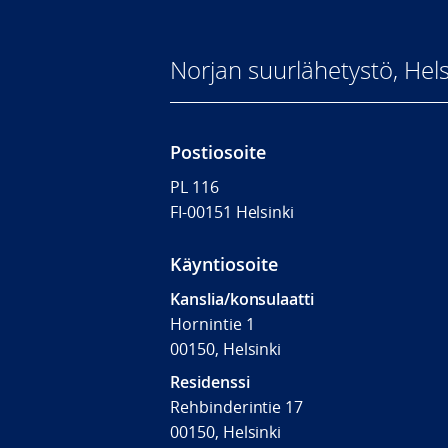
Norjan suurlähetystö, Hels
Postiosoite
PL 116
FI-00151 Helsinki
Käyntiosoite
Kanslia/konsulaatti
Hornintie 1
00150, Helsinki
Residenssi
Rehbinderintie 17
00150, Helsinki