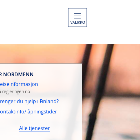
VALIKKO
R NORDMENN
eiseinformasjon
å regjeringen.no
renger du hjelp i Finland?
ontaktinfo/ åpningstider
Alle tjenester