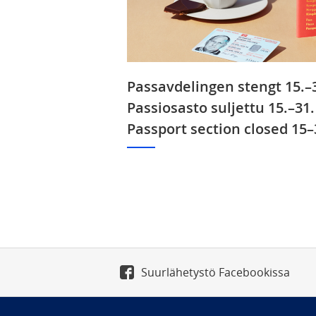
Passavdelingen stengt 1
Passiosasto suljettu 15.
Passport section closed 15–
Suurlähetystö Facebookissa