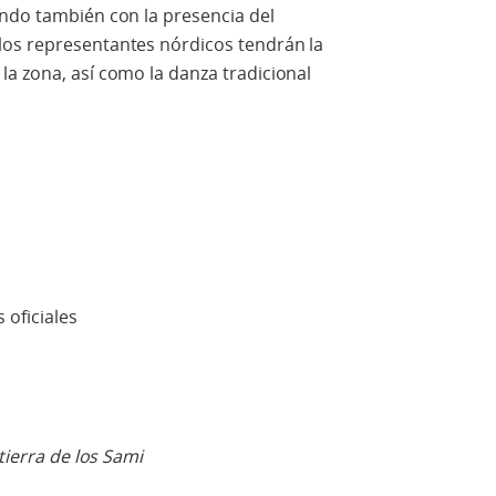
ando también con la presencia del
los representantes nórdicos tendrán la
a zona, así como la danza tradicional
 oficiales
 tierra de los Sami