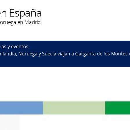
en España
Noruega en Madrid
ias y eventos
inlandia, Noruega y Suecia viajan a Garganta de los Montes