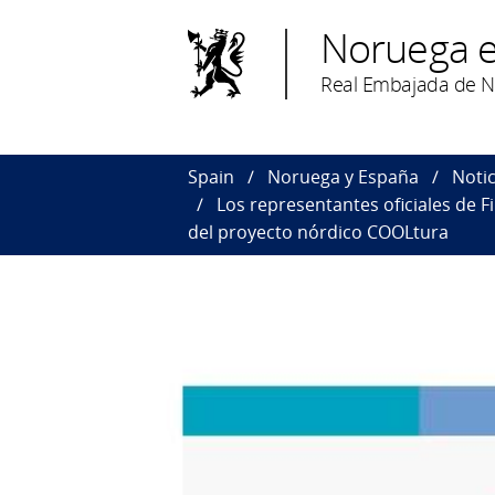
Noruega 
Real Embajada de 
Spain
Noruega y España
Notic
Los representantes oficiales de F
del proyecto nórdico COOLtura