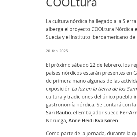
COOLtura
La cultura nórdica ha llegado a la Sier
alberga el proyecto COOLtura Nórdica en
Suecia y el Instituto Iberoamericano de
20. feb. 2025
El próximo sábado 22 de febrero, los r
países nórdicos estarán presentes en 
de primera mano algunas de las activid
exposición
La luz en la tierra de los Sam
cultura y tradiciones del único pueblo i
gastronomía nórdica. Se contará con la
Sari Rautio
, el Embajador sueco
Per-Ar
Noruega,
Anne Heidi Kvalsøren
.
Como parte de la jornada, durante la qu