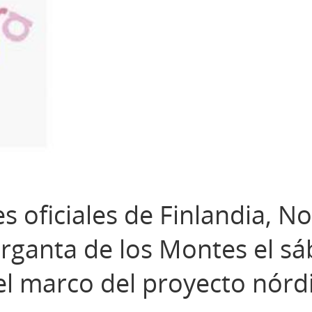
s oficiales de Finlandia, N
arganta de los Montes el s
el marco del proyecto nórd