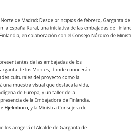
ra Norte de Madrid: Desde principios de febrero, Garganta d
 la España Rural, una iniciativa de las embajadas de Finlan
 Finlandia, en colaboración con el Consejo Nórdico de Minist
epresentantes de las embajadas de los
Garganta de los Montes, donde conocerán
ades culturales del proyecto como la
i
, una muestra visual que destaca la vida,
ndígena de Europa, y un taller de la
 presencia de la Embajadora de Finlandia,
ne Hjelmborn,
y la Ministra Consejera de
e los acogerá el Alcalde de Garganta de