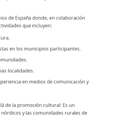
ipios de España donde, en colaboración
ctividades que incluyen:
tura.
tas en los municipios participantes.
comunidades.
nas localidades.
xperiencia en medios de comunicación y
á de la promoción cultural: Es un
es nórdicos y las comunidades rurales de