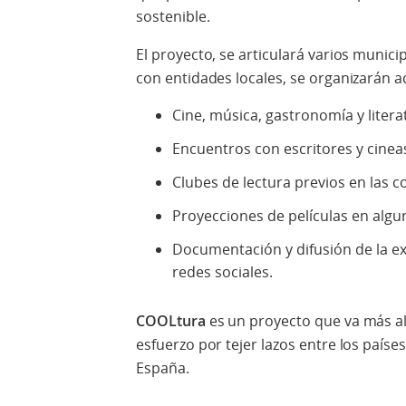
sostenible.
El proyecto, se articulará varios munic
con entidades locales, se organizarán a
Cine, música, gastronomía y litera
Encuentros con escritores y cineas
Clubes de lectura previos en las 
Proyecciones de películas en algu
Documentación y difusión de la e
redes sociales.
COOLtura
es un proyecto que va más all
esfuerzo por tejer lazos entre los país
España.