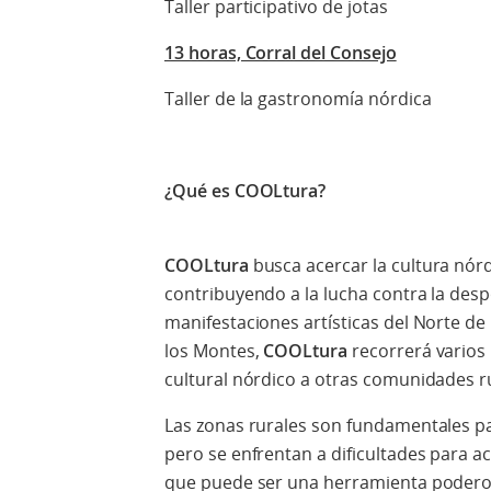
Taller participativo de jotas
13 horas, Corral del Consejo
Taller de la gastronomía nórdica
¿Qué es COOLtura?
COOLtura
busca acercar la cultura nórd
contribuyendo a la lucha contra la des
manifestaciones artísticas del Norte d
los Montes,
COOLtura
recorrerá varios 
cultural nórdico a otras comunidades r
Las zonas rurales son fundamentales pa
pero se enfrentan a dificultades para ac
que puede ser una herramienta poderosa