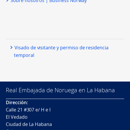
Sobre nosotros | Business Norway
Visado de visitante y permiso de residencia
temporal
Real Embajada de Noruega en La Habana
Dirección:
Calle 21 #307 e/ H e I
El Vedado
Ciudad de La Habana