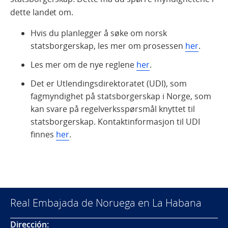
dette landet om.
Hvis du planlegger å søke om norsk
statsborgerskap, les mer om prosessen
her
.
Les mer om de nye reglene
her
.
Det er Utlendingsdirektoratet (UDI), som
fagmyndighet på statsborgerskap i Norge, som
kan svare på regelverksspørsmål knyttet til
statsborgerskap. Kontaktinformasjon til UDI
finnes
her
.
Real Embajada de Noruega en La Habana
Dirección: