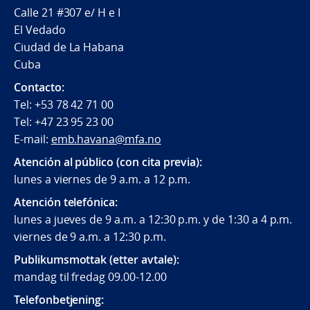
Calle 21 #307 e/ H e I
El Vedado
Ciudad de La Habana
Cuba
Contacto:
Tel: +53 78 42 71 00
Tel: +47 23 95 23 00
E-mail:
emb.havana@mfa.no
Atención al público (con cita previa):
lunes a viernes de 9 a.m. a 12 p.m.
Atención telefónica:
lunes a jueves de 9 a.m. a 12:30 p.m. y de 1:30 a 4 p.m.
viernes de 9 a.m. a 12:30 p.m.
Publikumsmottak (etter avtale):
mandag til fredag 09.00-12.00
Telefonbetjening: