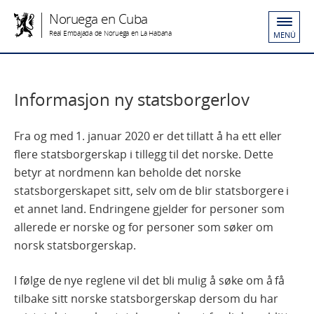
Noruega en Cuba
Real Embajada de Noruega en La Habana
MENÚ
Informasjon ny statsborgerlov
Fra og med 1. januar 2020 er det tillatt å ha ett eller
flere statsborgerskap i tillegg til det norske. Dette
betyr at nordmenn kan beholde det norske
statsborgerskapet sitt, selv om de blir statsborgere i
et annet land. Endringene gjelder for personer som
allerede er norske og for personer som søker om
norsk statsborgerskap.
I følge de nye reglene vil det bli mulig å søke om å få
tilbake sitt norske statsborgerskap dersom du har