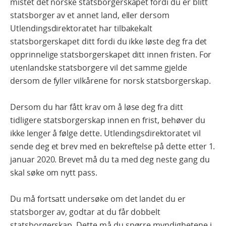
mistet det norske statsborgerskapet fordi du er blitt
statsborger av et annet land, eller dersom
Utlendingsdirektoratet har tilbakekalt
statsborgerskapet ditt fordi du ikke løste deg fra det
opprinnelige statsborgerskapet ditt innen fristen. For
utenlandske statsborgere vil det samme gjelde
dersom de fyller vilkårene for norsk statsborgerskap.
Dersom du har fått krav om å løse deg fra ditt
tidligere statsborgerskap innen en frist, behøver du
ikke lenger å følge dette. Utlendingsdirektoratet vil
sende deg et brev med en bekreftelse på dette etter 1.
januar 2020. Brevet må du ta med deg neste gang du
skal søke om nytt pass.
Du må fortsatt undersøke om det landet du er
statsborger av, godtar at du får dobbelt
statsborgerskap. Dette må du spørre myndighetene i