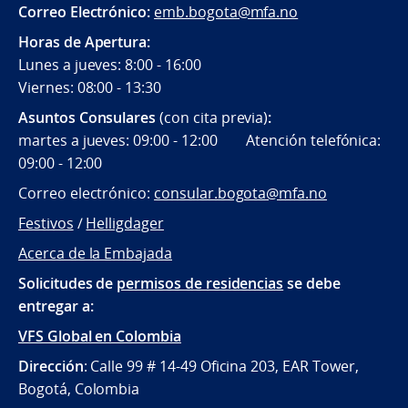
Correo Electrónico:
emb.bogota@mfa.no
Horas de Apertura:
Lunes a jueves: 8:00 - 16:00
Viernes: 08:00 - 13:30
Asuntos Consulares
(con cita previa)
:
martes a jueves: 09:00 - 12:00 Atención telefónica:
09:00 - 12:00
Correo electrónico:
consular.bogota@mfa.no
Festivos
/
Helligdager
Acerca de la Embajada
Solicitudes de
permisos de residencias
se debe
entregar a:
VFS Global en Colombia
Dirección
: Calle 99 # 14-49 Oficina 203, EAR Tower,
Bogotá, Colombia