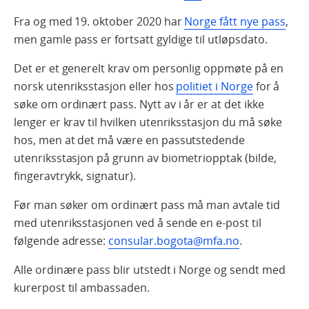
Fra og med 19. oktober 2020 har
Norge fått nye pass
,
men gamle pass er fortsatt gyldige til utløpsdato.
Det er et generelt krav om personlig oppmøte på en
norsk utenriksstasjon eller hos
politiet i Norge
for å
søke om ordinært pass. Nytt av i år er at det ikke
lenger er krav til hvilken utenriksstasjon du må søke
hos, men at det må være en passutstedende
utenriksstasjon på grunn av biometriopptak (bilde,
fingeravtrykk, signatur).
Før man søker om ordinært pass må man avtale tid
med utenriksstasjonen ved å sende en e-post til
følgende adresse:
consular.bogota@mfa.no
.
Alle ordinære pass blir utstedt i Norge og sendt med
kurerpost til ambassaden.