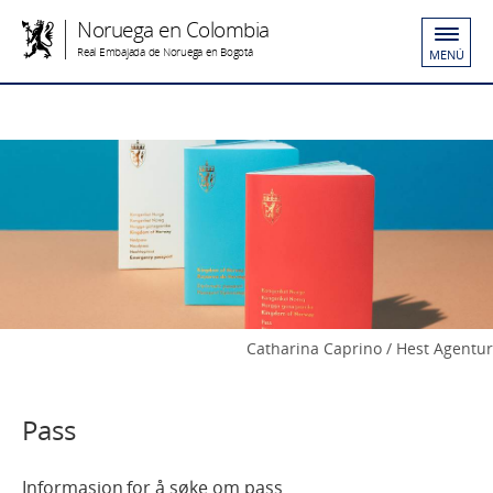
Noruega en Colombia
Real Embajada de Noruega en Bogotá
MENÚ
Catharina Caprino / Hest Agentur
Pass
Informasjon for å søke om pass