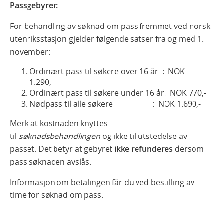
Passgebyrer:
For behandling av søknad om pass fremmet ved norsk
utenriksstasjon gjelder følgende satser fra og med 1.
november:
Ordinært pass til søkere over 16 år : NOK
1.290,-
Ordinært pass til søkere under 16 år: NOK 770,-
Nødpass til alle søkere : NOK 1.690,-
Merk at kostnaden knyttes
til
søknadsbehandlingen
og ikke til utstedelse av
passet. Det betyr at gebyret
ikke refunderes
dersom
pass søknaden avslås.
Informasjon om betalingen får du ved bestilling av
time for søknad om pass.