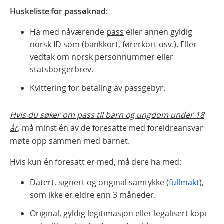
Huskeliste for passøknad:
Ha med nåværende
pass
eller annen gyldig
norsk ID som (bankkort, førerkort osv.). Eller
vedtak om norsk personnummer eller
statsborgerbrev.
Kvittering for betaling av passgebyr.
Hvis du søker om pass til barn og ungdom under 18
år
,
må minst én av de foresatte med foreldreansvar
møte opp sammen med barnet.
Hvis kun én foresatt er med, må dere ha med:
Datert, signert og original samtykke (
fullmakt
),
som ikke er eldre enn 3 måneder.
Original, gyldig legitimasjon eller legalisert kopi