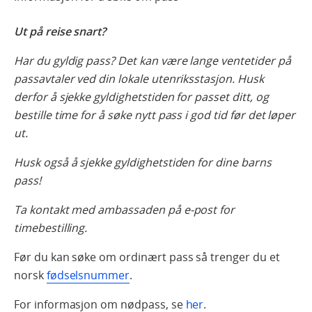
Ut på reise snart?
Har du gyldig pass? Det kan være lange ventetider på
passavtaler ved din lokale utenriksstasjon. Husk
derfor å sjekke gyldighetstiden for passet ditt, og
bestille time for å søke nytt pass i god tid før det løper
ut.
Husk også å sjekke gyldighetstiden for dine barns
pass!
Ta kontakt med ambassaden på e-post for
timebestilling.
Før du kan søke om ordinært pass så trenger du et
norsk
fødselsnummer
.
For informasjon om nødpass, se
her
.