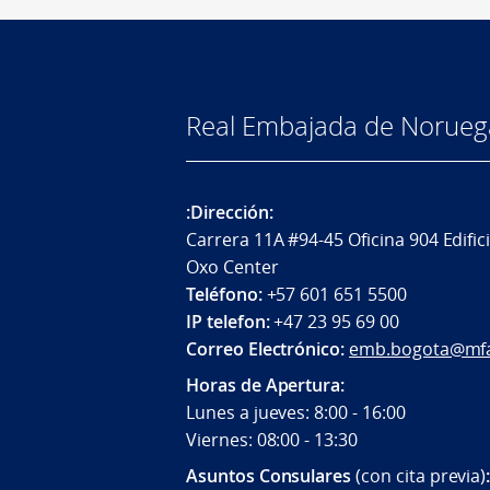
Real Embajada de Norueg
:Dirección:
Carrera 11A #94-45 Oficina 904 Edific
Oxo Center
Teléfono:
+57 601 651 5500
IP telefon:
+47 23 95 69 00
Correo Electrónico:
emb.bogota@mf
Horas de Apertura:
Lunes a jueves: 8:00 - 16:00
Viernes: 08:00 - 13:30
Asuntos Consulares
(con cita previa)