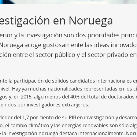
estigación en Noruega
rior y la Investigación son dos prioridades princi
 Noruega acoge gustosamente las ideas innovador
ión entre el sector público y el sector privado 
e la participación de sólidos candidatos internacionales e
 nivel. Hay ya muchas nacionalidades representadas en los c
gos y, en 2015, algo menos del 40% del total de doctorados
enidos por investigadores extranjeros.
dor del 1,7 por ciento de su PIB en investigación y desarrol
o, el cambio climático y las energías renovables son sólo al
ue la investigación noruega destaca internacionalmente. Noru