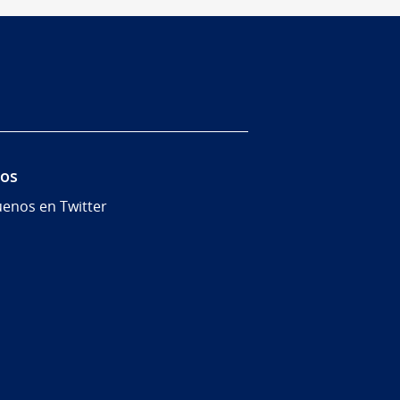
nos
uenos en Twitter