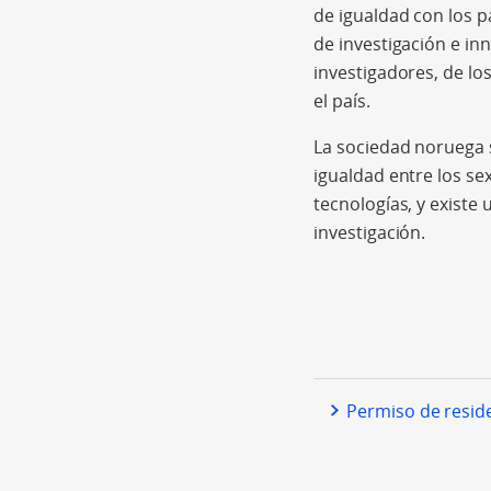
de igualdad con los 
de investigación e i
investigadores, de lo
el país.
La sociedad noruega se
igualdad entre los s
tecnologías, y existe
investigación.
Permiso de resid