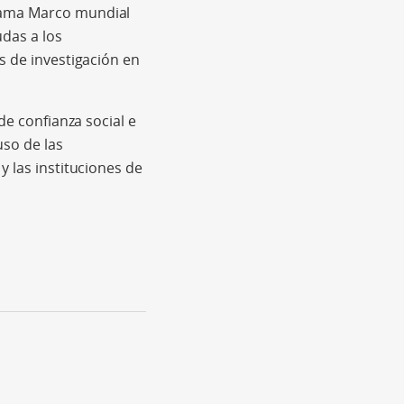
grama Marco mundial
das a los
s de investigación en
de confianza social e
so de las
y las instituciones de