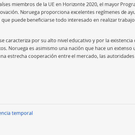
países miembros de la UE en Horizonte 2020, el mayor Pro
nnovación. Noruega proporciona excelentes regímenes de ayu
s que puede beneficiarse todo interesado en realizar trabajo
 caracteriza por su alto nivel educativo y por la existencia 
exos. Noruega es asimismo una nación que hace un extenso u
 una estrecha cooperación entre el mercado, las autoridades 
encia temporal