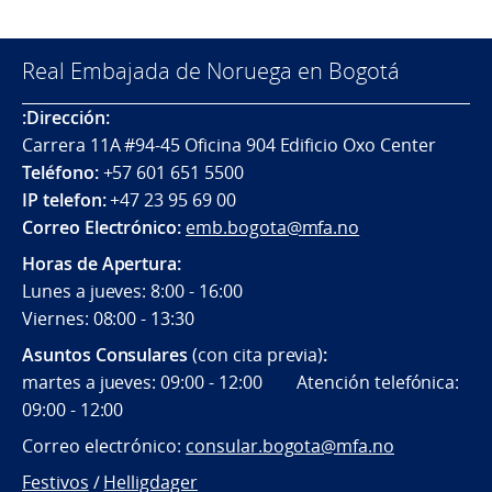
Real Embajada de Noruega en Bogotá
:Dirección:
Carrera 11A #94-45 Oficina 904 Edificio Oxo Center
Teléfono:
+57 601 651 5500
IP telefon:
+47 23 95 69 00
Correo Electrónico:
emb.bogota@mfa.no
Horas de Apertura:
Lunes a jueves: 8:00 - 16:00
Viernes: 08:00 - 13:30
Asuntos Consulares
(con cita previa)
:
martes a jueves: 09:00 - 12:00 Atención telefónica:
09:00 - 12:00
Correo electrónico:
consular.bogota@mfa.no
Festivos
/
Helligdager