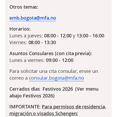
Otros temas:
emb.bogota@mfa.no
Horarios:
Lunes a jueves:
08:00 - 12:00
y
13:00 - 16:00
Viernes:
08:00 - 13:30
Asuntos Consulares (con cita previa):
Lunes a viernes:
09:00 - 12:00
Para solicitar una cita consular, envie un
correo a
consular.bogota@mfa.no
Cerrados días Festivos 2026 (Ver menu
abajo Festivos 2026)
IMPORTANTE:
Para permisos de residencia,
migración o visados Schengen: