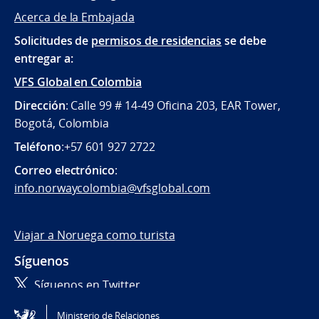
Acerca de la Embajada
Solicitudes de
permisos de residencias
se debe
entregar a:
VFS Global en Colombia
Dirección
: Calle 99 # 14-49 Oficina 203, EAR Tower,
Bogotá, Colombia
Teléfono
:+57 601 927 2722
Correo electrónico
:
info.norwaycolombia@vfsglobal.com
Viajar a Noruega como turista
Síguenos
Síguenos en Twitter
Ministerio de Relaciones