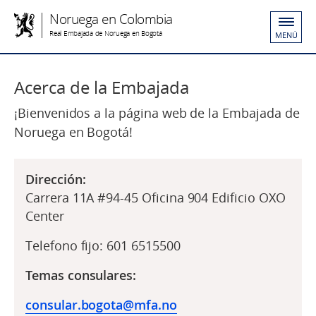
Noruega en Colombia
Real Embajada de Noruega en Bogotá
MENÚ
Acerca de la Embajada
¡Bienvenidos a la página web de la Embajada de
Noruega en Bogotá!
Dirección:
Carrera 11A #94-45 Oficina 904 Edificio OXO
Center
Telefono fijo: 601 6515500
Temas consulares:
consular.bogota@mfa.no