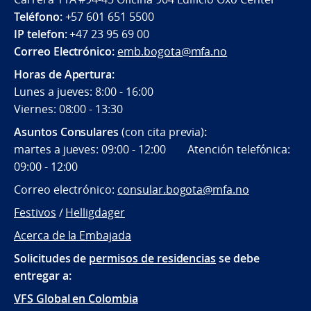
Teléfono:
+57 601 651 5500
IP telefon:
+47 23 95 69 00
Correo Electrónico:
emb.bogota@mfa.no
Horas de Apertura:
Lunes a jueves: 8:00 - 16:00
Viernes: 08:00 - 13:30
Asuntos Consulares
(con cita previa)
:
martes a jueves: 09:00 - 12:00 Atención telefónica:
09:00 - 12:00
Correo electrónico:
consular.bogota@mfa.no
Festivos
/
Helligdager
Acerca de la Embajada
Solicitudes de
permisos de residencias
se debe
entregar a:
VFS Global en Colombia