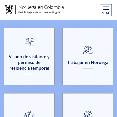
Noruega en Colombia
Real Embajada de Noruega en Bogotá
MENÚ
Visado de visitante y
permiso de
Trabajar en Noruega
residencia temporal