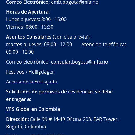
Correo Electrónico:
emb.bogota@mfa.no
Horas de Apertura:
Lunes a jueves: 8:00 - 16:00
Viernes: 08:00 - 13:30
Asuntos Consulares
(con cita previa)
:
martes a jueves: 09:00 - 12:00 Atención telefónica:
09:00 - 12:00
Correo electrónico:
consular.bogota@mfa.no
Festivos
/
Helligdager
Acerca de la Embajada
Solicitudes de
permisos de residencias
se debe
entregar a:
VFS Global en Colombia
Dirección
: Calle 99 # 14-49 Oficina 203, EAR Tower,
Bogotá, Colombia