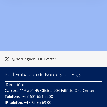
@NoruegaenCOL Twitter
Real Embajada de Noruega en Bogotá
:Dirección:
Carrera 11A #94-45 Oficina 904 Edificio Oxo Center
Teléfono:
+57 601 651 5500
IP telefon:
+47 23 95 69 00