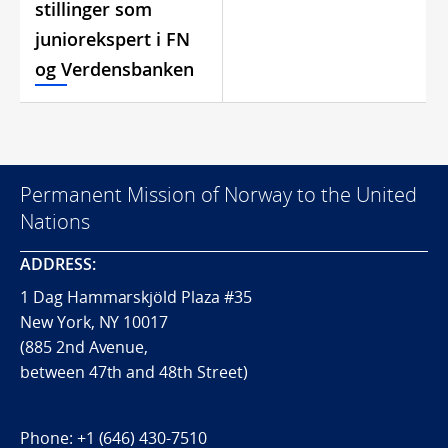
stillinger som
juniorekspert i FN
og Verdensbanken
Permanent Mission of Norway to the United
Nations
ADDRESS:
1 Dag Hammarskjöld Plaza #35
New York, NY 10017
(885 2nd Avenue,
between 47th and 48th Street)
Phone:
+1 (646) 430-7510