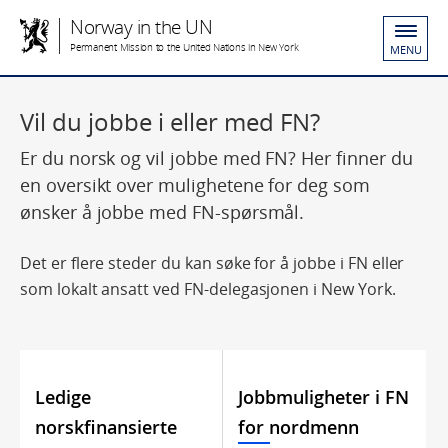
Norway in the UN
Permanent Mission to the United Nations in New York
MENU
Vil du jobbe i eller med FN?
Er du norsk og vil jobbe med FN? Her finner du
en oversikt over mulighetene for deg som
ønsker å jobbe med FN-spørsmål.
Det er flere steder du kan søke for å jobbe i FN eller
som lokalt ansatt ved FN-delegasjonen i New York.
Ledige
Jobbmuligheter i FN
norskfinansierte
for nordmenn