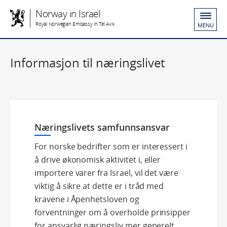
Norway in Israel
Royal Norwegian Embassy in Tel Aviv
MENU
Informasjon til næringslivet
Næringslivets samfunnsansvar
For norske bedrifter som er interessert i
å drive økonomisk aktivitet i, eller
importere varer fra Israel, vil det være
viktig å sikre at dette er i tråd med
kravene i Åpenhetsloven og
forventninger om å overholde prinsipper
for ansvarlig næringsliv mer generelt.