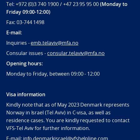
Tel: +972 (0)3 740 1900 / +47 23 95 95 00
(Monday to
Friday 09:00-12:00)
Fax: 03-744 1498
E-mail:
Inquiries -
emb.telaviv@mfa.no
Consular issues -
consular
.telaviv@mfa.no
Opening hours:
Monday to Friday, between 09:
00 - 12:00
Visa information
Kindly note that as of May 2023 Denmark represents
Norway in Israel (Tel Aviv) in C-visa, as well as
residence cases. You are kindly requested to contact
VFS-Tel Aviv for further information.
E-mail: info.denmarkisrael@vfshelpline.com