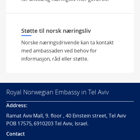
Støtte til norsk næringsliv
Norske næringsdrivende kan ta kontakt
med ambassaden ved behov for
informasjon, råd eller støtte.
Royal Norwegian Embassy in Tel Aviv
Address:
Ramat Aviv Mall, 9. floor , 40 Einstein street, Tel Aviv
POB 17575, 6910203 Tel Aviv, Israel.
Contact