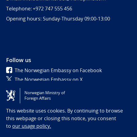
Telephone: +972 747 555 456
Opening hours: Sunday-Thursday 09:00-13:00
Follow us
The Norwegian Embassy on Facebook
The Norwegian Embassy on X
Norwegian Ministry of
Tilgjengelighetserklæring / Accessibility statement
Foreign Affairs
(NO)
This website uses cookies. By continuing to browse
this webpage or closing this notice, you consent
to
our usage policy.