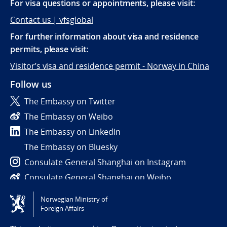
For visa questions or appointments, please visit:
Contact us | vfsglobal
For further information about visa and residence
permits, please visit:
Visitor’s visa and residence permit - Norway in China
Follow us
The Embassy on Twitter
The Embassy on Weibo
The Embassy on LinkedIn
The Embassy on Bluesky
Consulate General Shanghai on Instagram
Consulate General Shanghai on Weibo
Norwegian Ministry of
Tilgjengelighetserklæring / Accessibility statement
Foreign Affairs
(NO)