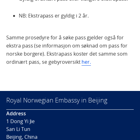
NB: Ekstrapass er gyldig i 2 år.
Samme prosedyre for å søke pass gjelder også for
ekstra pass (se informasjon om søknad om pass for
norske borgere). Ekstrapass koster det samme som
ordinært pass, se gebyroversikt
her.
Royal Norwegian Embassy in Beijing
Address
1 Dong Yi Jie
San Li Tun
Beijing, China