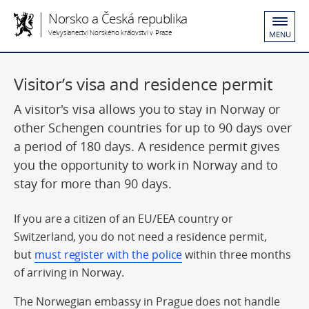
Norsko a Česká republika
Velvyslanectví Norského království v Praze
MENU
Visitor’s visa and residence permit
A visitor's visa allows you to stay in Norway or
other Schengen countries for up to 90 days over
a period of 180 days. A residence permit gives
you the opportunity to work in Norway and to
stay for more than 90 days.
If you are a citizen of an EU/EEA country or
Switzerland, you do not need a residence permit,
but
must register with the police
within three months
of arriving in Norway.
The Norwegian embassy in Prague does not handle