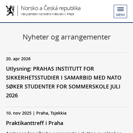
Norsko a Česká republika
Velvyslanectví Norského království v Praze
MENY
Nyheter og arrangementer
20. apr 2026
Utlysning: PRAHAS INSTITUTT FOR
SIKKERHETSSTUDIER I SAMARBID MED NATO
SØKER STUDENTER FOR SOMMERSKOLE JULI
2026
10. nov 2025 | Praha, Tsjekkia
Praktikanttreff i Praha