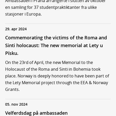
Ambassaden i Praha arrangerte i slutten av oktober
en samling for 37 studentpraktiktanter fra ulike
stasjoner i Europa.
29. apr 2024
Commemorating the victims of the Roma and
Sinti holocaust: The new memorial at Lety u
Písku.
On the 23rd of April, the new Memorial to the
Holocaust of the Roma and Sinti in Bohemia took
place. Norway is deeply honored to have been part of
the Lety Memorial project through the EEA & Norway
Grants.
05. nov 2024
Velferdsdag på ambassaden