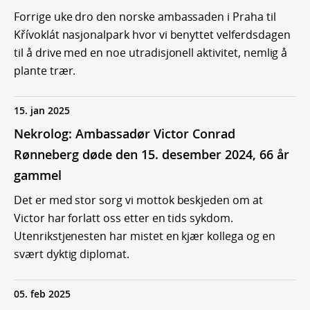
Forrige uke dro den norske ambassaden i Praha til
Křívoklát nasjonalpark hvor vi benyttet velferdsdagen
til å drive med en noe utradisjonell aktivitet, nemlig å
plante trær.
15. jan 2025
Nekrolog: Ambassadør Victor Conrad
Rønneberg døde den 15. desember 2024, 66 år
gammel
Det er med stor sorg vi mottok beskjeden om at
Victor har forlatt oss etter en tids sykdom.
Utenrikstjenesten har mistet en kjær kollega og en
svært dyktig diplomat.
05. feb 2025