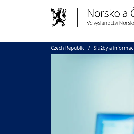
Norsko a 
Velvyslanectví Norsk
Czech Republic
Služby a informac