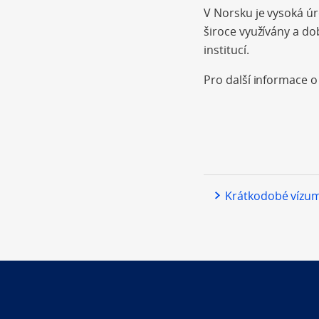
V Norsku je vysoká úr
široce využívány a d
institucí.
Pro další informace 
Krátkodobé vízum