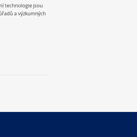
ní technologie jsou
, úřadů a výzkumných