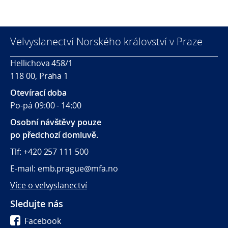
Velvyslanectví Norského království v Praze
Hellichova 458/1
118 00, Praha 1
Otevírací doba
Po-pá 09:00 - 14:00
Osobní návštěvy pouze
po předchozí domluvě.
Tlf: +420 257 111 500
E-mail: emb.prague@mfa.no
Více o velvyslanectví
Sledujte nás
Facebook