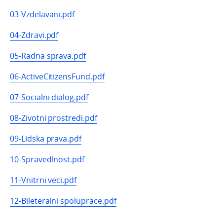
03-Vzdelavani.pdf
04-Zdravi.pdf
05-Radna sprava.pdf
06-ActiveCitizensFund.pdf
07-Socialni dialog.pdf
08-Zivotni prostredi.pdf
09-Lidska prava.pdf
10-Spravedlnost.pdf
11-Vnitrni veci.pdf
12-Bileteralni spoluprace.pdf