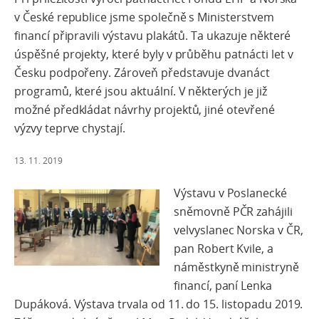
v České republice jsme společně s Ministerstvem
financí připravili výstavu plakátů. Ta ukazuje některé
úspěšné projekty, které byly v průběhu patnácti let v
Česku podpořeny. Zároveň představuje dvanáct
programů, které jsou aktuální. V některých je již
možné předkládat návrhy projektů, jiné otevřené
výzvy teprve chystají.
13. 11. 2019
Výstavu v Poslanecké
sněmovně PČR zahájili
velvyslanec Norska v ČR,
pan Robert Kvile, a
náměstkyně ministryně
financí, paní Lenka
Dupáková. Výstava trvala od 11. do 15. listopadu 2019.