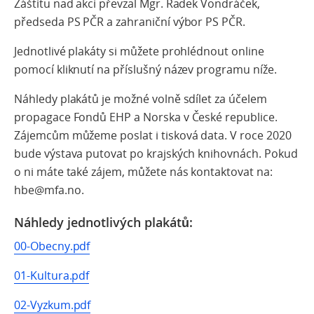
Záštitu nad akcí převzal Mgr. Radek Vondráček,
předseda PS PČR a zahraniční výbor PS PČR.
Jednotlivé plakáty si můžete prohlédnout online
pomocí kliknutí na příslušný název programu níže.
Náhledy plakátů je možné volně sdílet za účelem
propagace Fondů EHP a Norska v České republice.
Zájemcům můžeme poslat i tisková data. V roce 2020
bude výstava putovat po krajských knihovnách. Pokud
o ni máte také zájem, můžete nás kontaktovat na:
hbe@mfa.no.
Náhledy jednotlivých plakátů:
00-Obecny.pdf
01-Kultura.pdf
02-Vyzkum.pdf