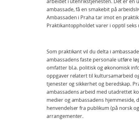
arbeidet i utenrikstjenesten. Det er en un
ambassade, få en smakebit på arbeidslive
Ambassaden i Praha tar imot en praktik
Praktikantoppholdet varer i opptil sek
Som praktikant vil du delta i ambassade
ambassadens faste personale utføre lø
omfatter bl.a. politisk og økonomisk i
oppgaver relatert til kultursamarbeid
tjenester og sikkerhet og beredskap. Prak
ambassadens arbeid med utadrettet kom
medier og ambassadens hjemmeside, de
henvendelser fra publikum (på norsk og 
arrangementer.