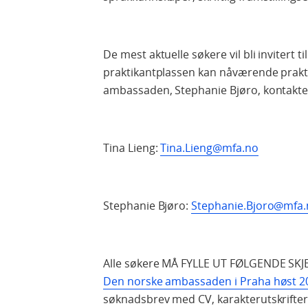
De mest aktuelle søkere vil bli invitert
praktikantplassen kan nåværende praktik
ambassaden, Stephanie Bjøro, kontakte
Tina Lieng:
Tina.Lieng@mfa.no
Stephanie Bjøro:
Stephanie.Bjoro@mfa
Alle søkere MÅ FYLLE UT FØLGENDE SK
Den norske ambassaden i Praha høst 20
søknadsbrev
med CV, karakterutskrifte