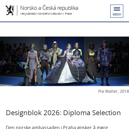
Norsko a Česká republika
Velvyslanectví Norského království v Praze
MENY
Pia Walter, 2018
Designblok 2026: Diploma Selection
Den norske ambassaden i Praha ønsker å gjøre