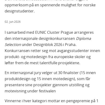
oppmerksom på en spennende mulighet for norske
designstudenter.
02. jun 2026
I samarbeid med EUNIC Cluster Prague arrangeres
den internasjonale designkonkurransen
Diploma
Selection
under Designblok 2026 i Praha.
Konkurransen retter seg mot avgangsstudenter innen
produkt- og motedesign fra europeiske skoler og
løfter frem de mest talentfulle prosjektene.
En internasjonal jury velger ut 30 finalister (15 innen
produktdesign og 15 innen motedesign), som får
presentere sine prosjekter gjennom utstilling og
motevisning under festivalen
Vinnerne i hver kategori mottar en pengepremie på 1