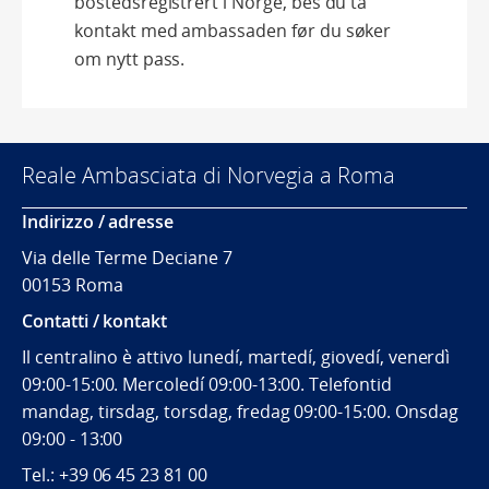
bostedsregistrert i Norge, bes du ta
kontakt med ambassaden før du søker
om nytt pass.
Reale Ambasciata di Norvegia a Roma
Indirizzo / adresse
Via delle Terme Deciane 7
00153 Roma
Contatti / kontakt
Il centralino è attivo lunedí, martedí, giovedí, venerdì
09:00-15:00. Mercoledí 09:00-13:00. Telefontid
mandag, tirsdag, torsdag, fredag 09:00-15:00. Onsdag
09:00 - 13:00
Tel.:
+39 06 45 23 81 00