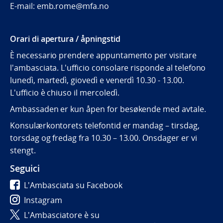
E-mail: emb.rome@mfa.no
Orari di apertura / åpningstid
È necessario prendere appuntamento per visitare
l'ambasciata. L'ufficio consolare risponde al telefono
lunedì, martedì, giovedì e venerdì 10.30 - 13.00.
L'ufficio è chiuso il mercoledì.
Ambassaden er kun åpen for besøkende med avtale.
Konsulærkontorets telefontid er mandag – tirsdag,
torsdag og fredag fra 10.30 – 13.00. Onsdager er vi
stengt.
Seguici
L'Ambasciata su Facebook
Instagram
L'Ambasciatore è su