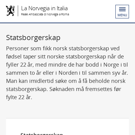
La Norvegia in Italia
Reale Ambasciata di Norvegia a Roma
MENU
Statsborgerskap
Personer som fikk norsk statsborgerskap ved
fødsel taper sitt norske statsborgerskap når de
fyller 22 år, med mindre de har bodd i Norge i til
sammen to år eller i Norden i til sammen syv år.
Man kan imidlertid søke om å få beholde norsk
statsborgerskap. Søknaden må fremsettes før
fylte 22 år.