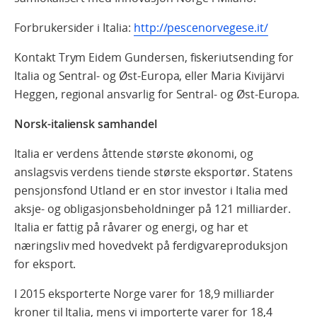
Forbrukersider i Italia:
http://pescenorvegese.it/
Kontakt Trym Eidem Gundersen, fiskeriutsending for
Italia og Sentral- og Øst-Europa, eller Maria Kivijärvi
Heggen, regional ansvarlig for Sentral- og Øst-Europa.
Norsk-italiensk samhandel
Italia er verdens åttende største økonomi, og
anslagsvis verdens tiende største eksportør. Statens
pensjonsfond Utland er en stor investor i Italia med
aksje- og obligasjonsbeholdninger på 121 milliarder.
Italia er fattig på råvarer og energi, og har et
næringsliv med hovedvekt på ferdigvareproduksjon
for eksport.
I 2015 eksporterte Norge varer for 18,9 milliarder
kroner til Italia, mens vi importerte varer for 18,4