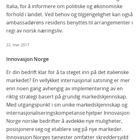
Italia, for å informere om politiske og økonomiske
forhold i landet. Ved behov og tilgjengelighet kan også
ambassadørens residens benyttes til arrangementer i
regi av norsk næringsliv.
22. mar 2017
Innovasjon Norge
Er din bedrift klar for å ta steget inn på det italienske
markedet? En vellykket internasjonal satsning er mer
enn noen gang avhengig av implementering av en
riktig strategi basert på grundig markedskjennskap.
Med utgangspunkt i sin unike markedskjennskap og
internasjonaliseringskompetanse hjelper Innovasjon
Norge norske bedrifter å avdekke nye muligheter,
posisjonere seg og etablere seg på nye markeder.
Innovasjon Norges tjenester omfatter skreddersydd