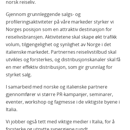
norsk reiseliv.
Gjennom grunnleggende salgs- og
profileringsaktiviteter på våre markeder styrker vi
Norges posisjon som en attraktiv destinasjon for
reiselivsbransjen. Aktivitetene skal skape økt trafikk
volum, tilgjengelighet og synlighet av Norge i det
italienske markedet. Partnernes reiselivstilbud skal
utvikles og forsterkes, og distribusjonskanaler skal få
en mer effektiv distribusjon, som gir grunnlag for
styrket salg.
I samarbeid med norske og italienske partnere
gjennomfører vi større PR-kampanjer, seminarer,
eventer, workshop og fagmesse i de viktigste byene i
Italia.
Vi jobber også tett med viktige medier i Italia, for å
forsterke og utnytte synergiene rundt