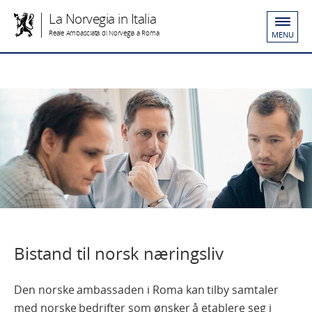
La Norvegia in Italia
Reale Ambasciata di Norvegia a Roma
MENU
Bistand til norsk næringsliv
Den norske ambassaden i Roma kan tilby samtaler
med norske bedrifter som ønsker å etablere seg i