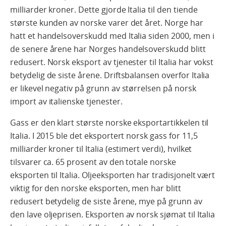
milliarder kroner. Dette gjorde Italia til den tiende
største kunden av norske varer det året. Norge har
hatt et handelsoverskudd med Italia siden 2000, men i
de senere årene har Norges handelsoverskudd blitt
redusert. Norsk eksport av tjenester til Italia har vokst
betydelig de siste årene. Driftsbalansen overfor Italia
er likevel negativ på grunn av størrelsen på norsk
import av italienske tjenester.
Gass er den klart største norske eksportartikkelen til
Italia. I 2015 ble det eksportert norsk gass for 11,5
milliarder kroner til Italia (estimert verdi), hvilket
tilsvarer ca. 65 prosent av den totale norske
eksporten til Italia. Oljeeksporten har tradisjonelt vært
viktig for den norske eksporten, men har blitt
redusert betydelig de siste årene, mye på grunn av
den lave oljeprisen. Eksporten av norsk sjømat til Italia