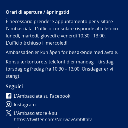
Orari di apertura / åpningstid
È necessario prendere appuntamento per visitare
l'ambasciata. L'ufficio consolare risponde al telefono
lunedì, martedì, giovedì e venerdì 10.30 - 13.00.
L'ufficio è chiuso il mercoledì.
Ambassaden er kun åpen for besøkende med avtale.
Konsulærkontorets telefontid er mandag – tirsdag,
torsdag og fredag fra 10.30 – 13.00. Onsdager er vi
stengt.
Seguici
L'Ambasciata su Facebook
Instagram
L'Ambasciatore è su
https://twitter.com/NorwayAmbItaly