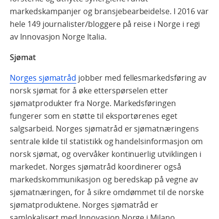
markedskampanjer og bransjebearbeidelse. I 2016 var
hele 149 journalister/bloggere på reise i Norge i regi
av Innovasjon Norge Italia.
Sjømat
Norges sjømatråd
jobber med fellesmarkedsføring av
norsk sjømat for å øke etterspørselen etter
sjømatprodukter fra Norge. Markedsføringen
fungerer som en støtte til eksportørenes eget
salgsarbeid. Norges sjømatråd er sjømatnæringens
sentrale kilde til statistikk og handelsinformasjon om
norsk sjømat, og overvåker kontinuerlig utviklingen i
markedet. Norges sjømatråd koordinerer også
markedskommunikasjon og beredskap på vegne av
sjømatnæringen, for å sikre omdømmet til de norske
sjømatproduktene. Norges sjømatråd er
samlokalisert med Innovasjon Norge i Milano.