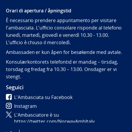
Orari di apertura / åpningstid
È necessario prendere appuntamento per visitare
l'ambasciata. L'ufficio consolare risponde al telefono
lunedì, martedì, giovedì e venerdì 10.30 - 13.00.
L'ufficio è chiuso il mercoledì.
Ambassaden er kun åpen for besøkende med avtale.
Konsulærkontorets telefontid er mandag – tirsdag,
torsdag og fredag fra 10.30 – 13.00. Onsdager er vi
stengt.
Seguici
L'Ambasciata su Facebook
Instagram
L'Ambasciatore è su
https://twitter.com/NorwayAmbItaly