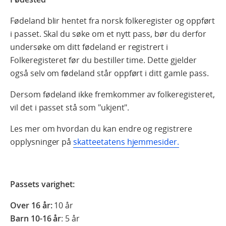
Fødeland blir hentet fra norsk folkeregister og oppført
i passet. Skal du søke om et nytt pass, bør du derfor
undersøke om ditt fødeland er registrert i
Folkeregisteret før du bestiller time. Dette gjelder
også selv om fødeland står oppført i ditt gamle pass.
Dersom fødeland ikke fremkommer av folkeregisteret,
vil det i passet stå som "ukjent".
Les mer om hvordan du kan endre og registrere
opplysninger på
skatteetatens hjemmesider.
Passets varighet:
Over 16 år:
10 år
Barn 10-16 år
: 5 år