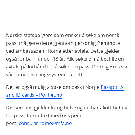
Norske statsborgere som ønsker å søke om norsk
pass, må gjøre dette gjennom personlig fremmøte
ved ambassaden i Roma etter avtale. Dette gjelder
også for barn under 18 år. Alle søkere må bestille en
avtale på forhånd for å søke om pass. Dette gjøres via
vårt timebestillingssystem på nett.
Det er også mulig å søke om pass i Norge
Passports
and ID cards – Politiet.no
Dersom det gjelder liv og helse og du har akutt behov
for pass, ta kontakt med oss per e-
post:
consular.rome@mfa.no