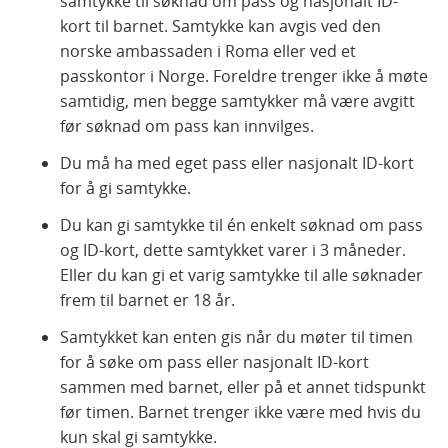
samtykke til søknad om pass og nasjonalt ID-
kort til barnet. Samtykke kan avgis ved den
norske ambassaden i Roma eller ved et
passkontor i Norge. Foreldre trenger ikke å møte
samtidig, men begge samtykker må være avgitt
før søknad om pass kan innvilges.
Du må ha med eget pass eller nasjonalt ID-kort
for å gi samtykke.
Du kan gi samtykke til én enkelt søknad om pass
og ID-kort, dette samtykket varer i 3 måneder.
Eller du kan gi et varig samtykke til alle søknader
frem til barnet er 18 år.
Samtykket kan enten gis når du møter til timen
for å søke om pass eller nasjonalt ID-kort
sammen med barnet, eller på et annet tidspunkt
før timen. Barnet trenger ikke være med hvis du
kun skal gi samtykke.