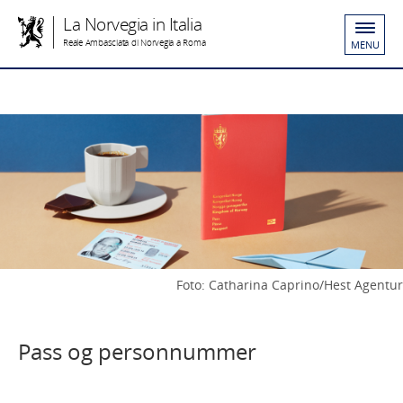
La Norvegia in Italia
Reale Ambasciata di Norvegia a Roma
MENU
Foto: Catharina Caprino/Hest Agentur
Pass og personnummer