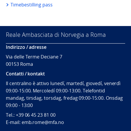
Timebestilling pass
Reale Ambasciata di Norvegia a Roma
Indirizzo / adresse
Via delle Terme Deciane 7
00153 Roma
Contatti / kontakt
Il centralino è attivo lunedí, martedí, giovedí, venerdì
09:00-15:00. Mercoledí 09:00-13:00. Telefontid
mandag, tirsdag, torsdag, fredag 09:00-15:00. Onsdag
09:00 - 13:00
Tel.:
+39 06 45 23 81 00
E-mail: emb.rome@mfa.no