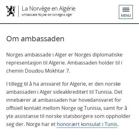
La Norvège en Algérie
Ambassade Royale de Norvège à Alger
MENU
Om ambassaden
Norges ambassade i Alger er Norges diplomatiske
representasjon til Algerie. Ambassaden holder til i
chemin Doudou Mokhtar 7.
I tillegg til å ha ansvaret for Algerie, er den norske
ambassaden i Alger sideakkreditert til Tunisia. Det
innebærer at ambassaden har hovedansvaret for
offisiell kontakt mellom Norge og Tunisia, samt for å
yte assistanse til norske statsborgere som oppholder
seg der. Norge har et
honorært konsulat i Tunis
.