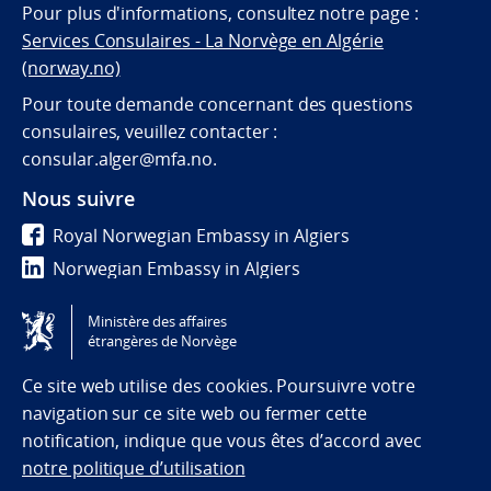
Pour plus d'informations, consultez notre page :
Services Consulaires - La Norvège en Algérie
(norway.no)
Pour toute demande concernant des questions
consulaires, veuillez contacter :
consular.alger@mfa.no.
Nous suivre
Royal Norwegian Embassy in Algiers
Norwegian Embassy in Algiers
norwayinalgeria
Ministère des affaires
étrangères de Norvège
Tilgjengelighetserklæring / Accessibility statement
(NO)
Ce site web utilise des cookies. Poursuivre votre
navigation sur ce site web ou fermer cette
notification, indique que vous êtes d’accord avec
notre politique d’utilisation