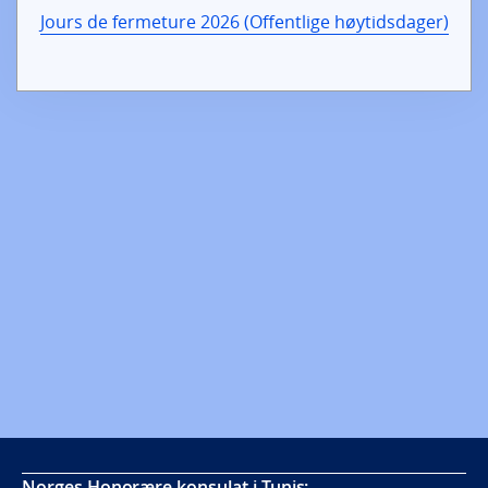
Jours de fermeture 2026 (Offentlige høytidsdager)
Norges Honorære konsulat i Tunis: