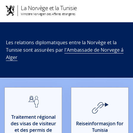
La Norvège et la Tunisie
Ministère Norvégien des Affaires étrangères
Les relations diplomatiques entre la Norvège et la
Tunisie sont assurées par
l'Ambassade de Norvege á
Alger
Traitement régional
des visas de visiteur
Reiseinformasjon for
et des permis de
Tunisia