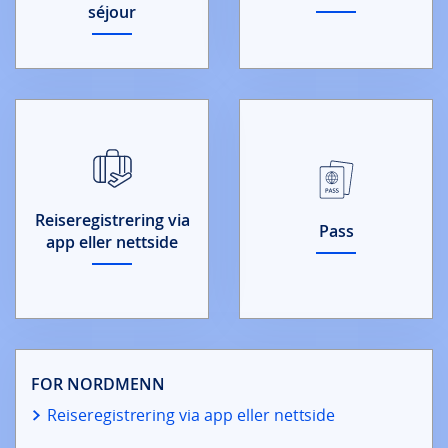
séjour
Reiseregistrering via
Pass
app eller nettside
FOR NORDMENN
Reiseregistrering via app eller nettside