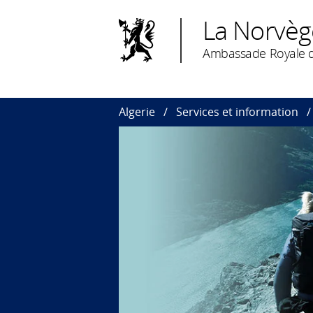
La Norvèg
Ambassade Royale d
Algerie
Services et information