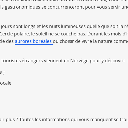
als gastronomiques se concurrenceront pour vous servir une
s jours sont longs et les nuits lumineuses quelle que soit la
rcle polaire, le soleil ne se couche pas. Durant les mois d’
cle des
aurores boréales
ou choisir de vivre la nature comme
 touristes étrangers viennent en Norvège pour y découvrir :
e ;
locale
ir plus ? Toutes les informations qui vous manquent se tro