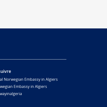
uivre
al Norwegian Embassy in Algiers
wegian Embassy in Algiers
wayinalgeria