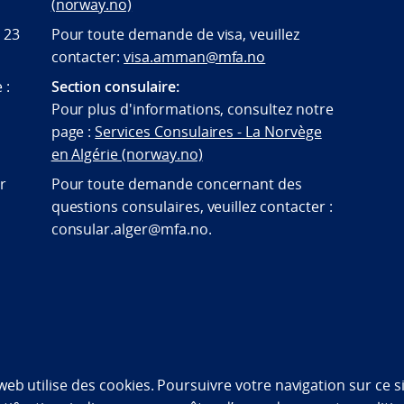
(norway.no)
7 23
Pour toute demande de visa, veuillez
contacter:
visa.amman@mfa.no
 :
Section consulaire:
.
Pour plus d'informations, consultez notre
page :
Services Consulaires - La Norvège
en Algérie (norway.no)
r
Pour toute demande concernant des
questions consulaires, veuillez contacter :
consular.alger@mfa.no.
bility statement (NO)
 web utilise des cookies. Poursuivre votre navigation sur ce 