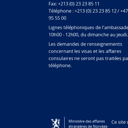
Fax: +213 (0) 23 23 85 11
Téléphone : +213 (0) 23 23 85 12 / +4
95 55 00
Lignes téléphoniques de l'ambassade
10h00 - 12h00, du dimanche au jeudi
Les demandes de renseignements
concernant les visas et les affaires
consulaires ne seront pas traitées pa
téléphone.
Tilgjengelighetserklæring / Accessi
Ministère des affaires
Ce site
étrangères de Norvège