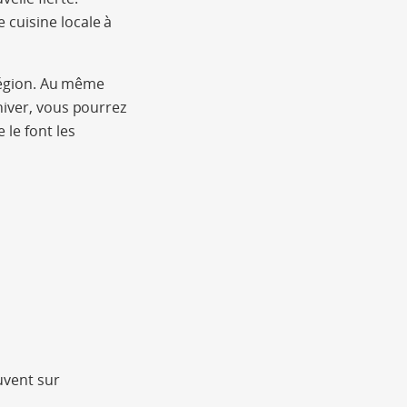
 cuisine locale à
 région. Au même
hiver, vous pourrez
 le font les
uvent sur