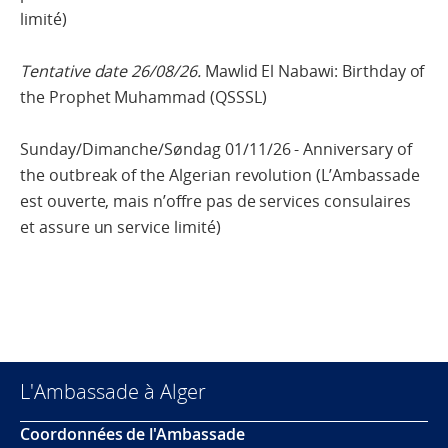
limité)
Tentative date 26/08/26.
Mawlid El Nabawi: Birthday of
the Prophet Muhammad (QSSSL)
Sunday/Dimanche/Søndag 01/11/26 - Anniversary of
the outbreak of the Algerian revolution (L’Ambassade
est ouverte, mais n’offre pas de services consulaires
et assure un service limité)
L'Ambassade à Alger
Coordonnées de l'Ambassade