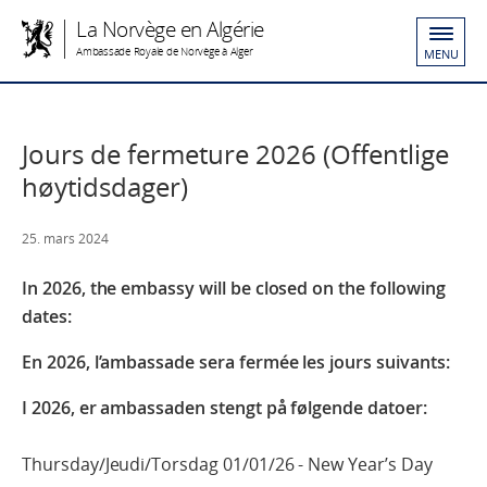
La Norvège en Algérie
Ambassade Royale de Norvège à Alger
MENU
Jours de fermeture 2026 (Offentlige
høytidsdager)
25. mars 2024
In 2026, the embassy will be closed on the following
dates:
En 2026, l’ambassade sera fermée les jours suivants:
I 2026, er ambassaden stengt på følgende datoer:
Thursday/Jeudi/Torsdag 01/01/26 - New Year’s Day