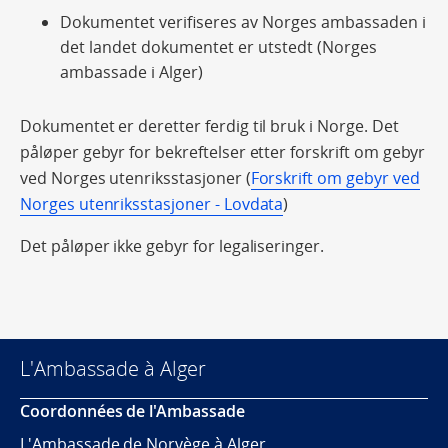
Dokumentet verifiseres av Norges ambassaden i
det landet dokumentet er utstedt (Norges
ambassade i Alger)
Dokumentet er deretter ferdig til bruk i Norge. Det
påløper gebyr for bekreftelser etter forskrift om gebyr
ved Norges utenriksstasjoner (
Forskrift om gebyr ved
Norges utenriksstasjoner - Lovdata
)
Det påløper ikke gebyr for legaliseringer.
L'Ambassade à Alger
Coordonnées de l'Ambassade
L'Ambassade de Norvège à Alger