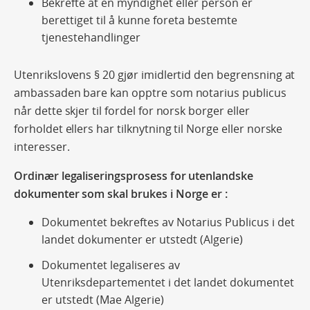
Bekrefte at en myndighet eller person er
berettiget til å kunne foreta bestemte
tjenestehandlinger
Utenrikslovens § 20 gjør imidlertid den begrensning at
ambassaden bare kan opptre som notarius publicus
når dette skjer til fordel for norsk borger eller
forholdet ellers har tilknytning til Norge eller norske
interesser.
Ordinær legaliseringsprosess for utenlandske
dokumenter som skal brukes i Norge er :
Dokumentet bekreftes av Notarius Publicus i det
landet dokumenter er utstedt (Algerie)
Dokumentet legaliseres av
Utenriksdepartementet i det landet dokumentet
er utstedt (Mae Algerie)