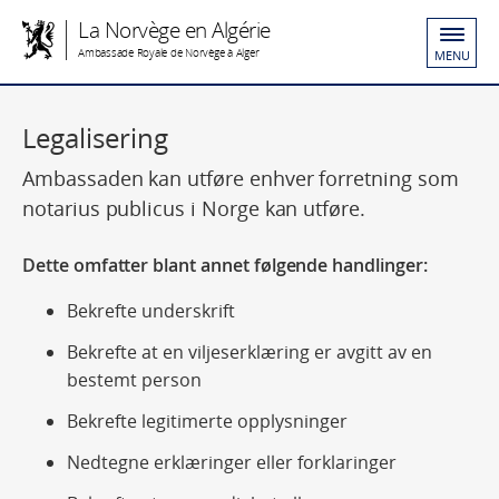
La Norvège en Algérie
Ambassade Royale de Norvège à Alger
MENU
Legalisering
Ambassaden kan utføre enhver forretning som
notarius publicus i Norge kan utføre.
Dette omfatter blant annet følgende handlinger:
Bekrefte underskrift
Bekrefte at en viljeserklæring er avgitt av en
bestemt person
Bekrefte legitimerte opplysninger
Nedtegne erklæringer eller forklaringer