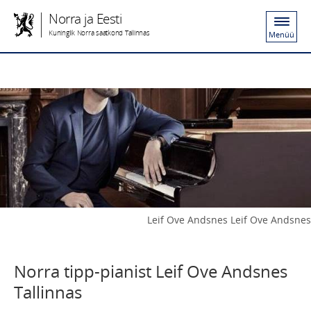
Norra ja Eesti
Kuninglik Norra saatkond Tallinnas
Menüü
Leif Ove Andsnes Leif Ove Andsnes
Norra tipp-pianist Leif Ove Andsnes
Tallinnas