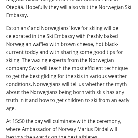
Otepää. Hopefully they will also visit the Norwegian Ski
Embassy.
Estonians’ and Norwegians’ love for skiing will be
celebrated in the Ski Embassy with freshly baked
Norwegian waffles with brown cheese, hot black-
current toddy and with sharing some good tips for
skiing. The waxing experts from the Norwegian
company Swix will teach the most efficient technique
to get the best gliding for the skis in various weather
conditions. Norwegians will tell us whether the myth
about the Norwegians being born with skis has any
truth in it and how to get children to ski from an early
age.
At 15:50 the day will culminate with the ceremony,
where Ambassador of Norway Marius Dirdal will
bestow the awards on the best athletes.