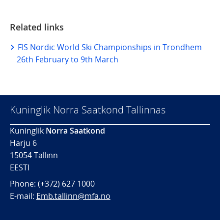
Related links
FIS Nordic World Ski Championships in Trondhem
26th February to 9th March
Kuninglik Norra Saatkond Tallinnas
Kuninglik
Norra Saatkond
Harju 6
15054 Tallinn
EESTI
Phone: (+372) 627 1000
E-mail:
Emb.tallinn@mfa.no