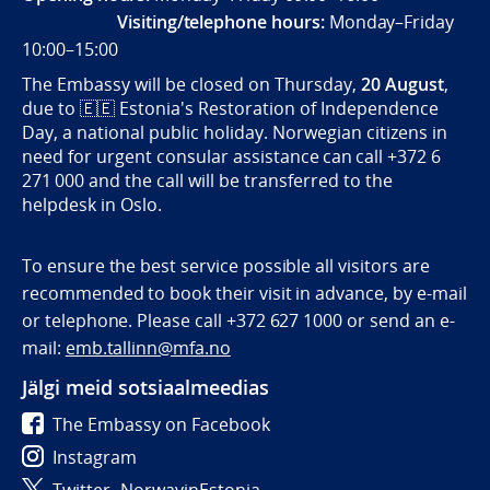
Visiting/telephone hours:
Monday–Friday
10:00–15:00
The Embassy will be closed on Thursday,
20 August
,
due to
🇪🇪
Estonia's Restoration of Independence
Day, a national public holiday. Norwegian citizens in
need for urgent consular assistance can call +372 6
271 000 and the call will be transferred to the
helpdesk in Oslo.
To ensure the best service possible all visitors are
recommended to book their visit in advance, by e-mail
or telephone. Please call +372 627 1000 or send an e-
mail:
emb.tallinn@mfa.no
Jälgi meid sotsiaalmeedias
The Embassy on Facebook
Instagram
Twitter- NorwayinEstonia