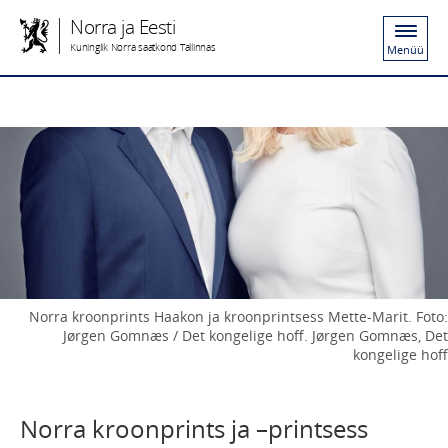
Norra ja Eesti
Kuninglik Norra saatkond Tallinnas
Menüü
Norra kroonprints Haakon ja kroonprintsess Mette-Marit. Foto:
Jørgen Gomnæs / Det kongelige hoff. Jørgen Gomnæs, Det
kongelige hoff
Norra kroonprints ja –printsess