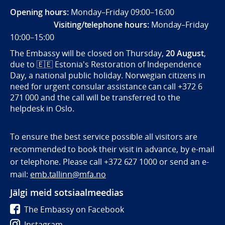
Opening hours:
Monday–Friday 09:00–16:00
Visiting/telephone hours:
Monday–Friday
10:00–15:00
The Embassy will be closed on Thursday,
20 August
,
due to
🇪🇪
Estonia's Restoration of Independence
Day, a national public holiday. Norwegian citizens in
need for urgent consular assistance can call +372 6
271 000 and the call will be transferred to the
helpdesk in Oslo.
To ensure the best service possible all visitors are
recommended to book their visit in advance, by e-mail
or telephone. Please call +372 627 1000 or send an e-
mail:
emb.tallinn@mfa.no
Jälgi meid sotsiaalmeedias
The Embassy on Facebook
Instagram