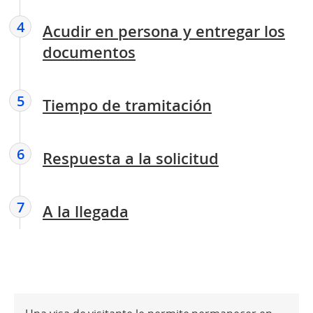
4
Acudir en persona y entregar los
documentos
5
Tiempo de tramitación
6
Respuesta a la solicitud
7
A la llegada