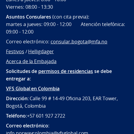
Viernes: 08:00 - 13:30
Asuntos Consulares
(con cita previa)
:
martes a jueves: 09:00 - 12:00 Atención telefónica:
09:00 - 12:00
Correo electrónico:
consular.bogota@mfa.no
Festivos
/
Helligdager
Acerca de la Embajada
Solicitudes de
permisos de residencias
se debe
entregar a:
VFS Global en Colombia
Dirección
: Calle 99 # 14-49 Oficina 203, EAR Tower,
Bogotá, Colombia
Teléfono
:+57 601 927 2722
Correo electrónico
:
info.norwaycolombia@vfsglobal.com