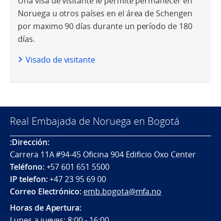
Una visa de visitante le permite permanecer en
Noruega u otros países en el área de Schengen
por maximo 90 días durante un período de 180
días.
Visado de visitante
Real Embajada de Noruega en Bogotá
:Dirección:
Carrera 11A #94-45 Oficina 904 Edificio Oxo Center
Teléfono:
+57 601 651 5500
IP telefon:
+47 23 95 69 00
Correo Electrónico:
emb.bogota@mfa.no
Horas de Apertura:
Lunes a jueves: 8:00 - 16:00