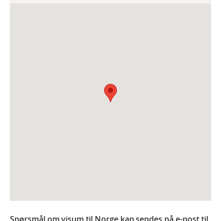
Spørsmål om visum til Norge kan sendes på e-post til