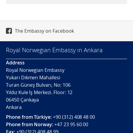
The Embassy on Facebook
Royal Norwegian Embassy in Ankara
Address
Royal Norwegian Embassy
Yukarı Dikmen Mahallesi
Turan Güneş Bulvarı, No: 106
Yıldız Kule İş Merkezi. Floor: 12
06450 Çankaya
Ankara
Phone from Türkiye:
+90 (312) 408 48 00
Phone from Norway:
+47 23 95 60 00
Fax:
+90 (312) 408 48 99