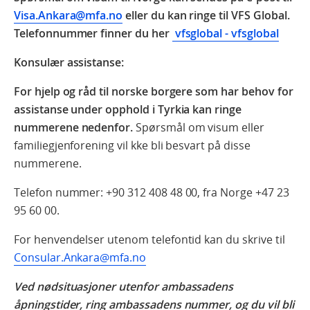
Visa.Ankara@mfa.no
eller du kan ringe til VFS Global.
Telefonnummer finner du her
vfsglobal - vfsglobal
Konsulær assistanse:
For hjelp og råd til norske borgere som har behov for
assistanse under opphold i Tyrkia kan ringe
nummerene nedenfor.
Spørsmål om visum eller
familiegjenforening vil kke bli besvart på disse
nummerene.
Telefon nummer: +90 312 408 48 00, fra Norge +47 23
95 60 00.
For henvendelser utenom telefontid kan du skrive til
Consular.Ankara@mfa.no
Ved nødsituasjoner utenfor ambassadens
åpningstider, ring ambassadens nummer, og du vil bli