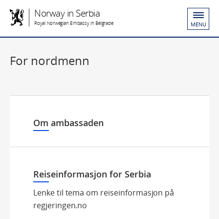
Norway in Serbia
Royal Norwegian Embassy in Belgrade
MENU
For nordmenn
Om ambassaden
Reiseinformasjon for Serbia
Lenke til tema om reiseinformasjon på
regjeringen.no