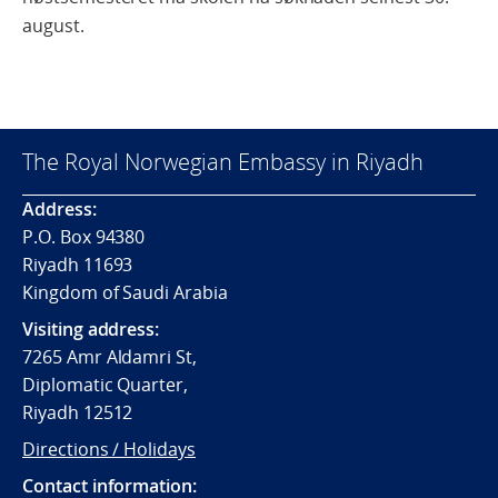
august.
The Royal Norwegian Embassy in Riyadh
Address:
P.O. Box 94380
Riyadh 11693
Kingdom of Saudi Arabia
Visiting address:
7265 Amr Aldamri St,
Diplomatic Quarter,
Riyadh 12512
Directions / Holidays
Contact information: