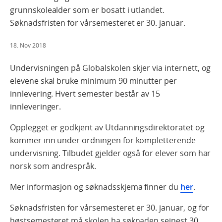
grunnskolealder som er bosatt i utlandet.
Søknadsfristen for vårsemesteret er 30. januar.
18. Nov 2018
Undervisningen på Globalskolen skjer via internett, og
elevene skal bruke minimum 90 minutter per
innlevering. Hvert semester består av 15
innleveringer.
Opplegget er godkjent av Utdanningsdirektoratet og
kommer inn under ordningen for kompletterende
undervisning. Tilbudet gjelder også for elever som har
norsk som andrespråk.
Mer informasjon og søknadsskjema finner du
her
.
Søknadsfristen for vårsemesteret er 30. januar, og for
høstsemesteret må skolen ha søknaden seinest 30.