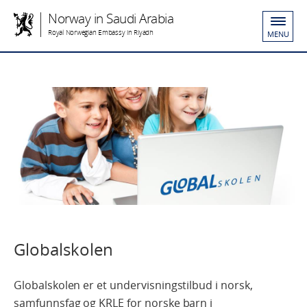
Norway in Saudi Arabia
Royal Norwegian Embassy in Riyadh
MENU
Globalskolen
Globalskolen er et undervisningstilbud i norsk,
samfunnsfag og KRLE for norske barn i