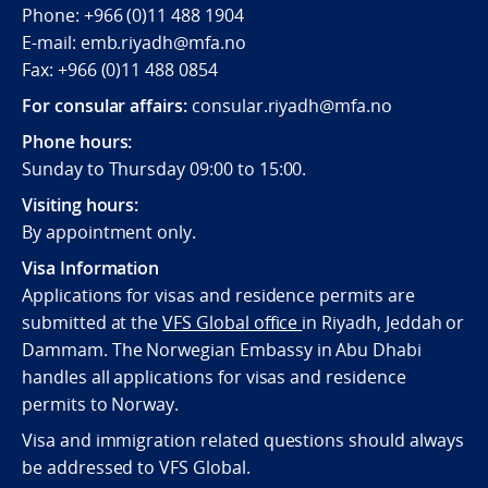
Phone: +966 (0)11 488 1904
E-mail: emb.riyadh@mfa.no
Fax: +966 (0)11 488 0854
For consular affairs:
consular.riyadh@mfa.no
Phone hours:
Sunday to Thursday 09:00 to 15:00.
Visiting hours:
By appointment only.
Visa Information
Applications for visas and residence permits are
submitted at the
VFS Global office
in Riyadh, Jeddah or
Dammam. The Norwegian Embassy in Abu Dhabi
handles all applications for visas and residence
permits to Norway.
Visa and immigration related questions should always
be addressed to VFS Global.