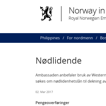
Norway in 
Royal Norwegian Em
Philippines
For nordmenn
Bos
Nødlidende
Ambassaden anbefaler bruk av Western Un
søkes om nødlidenhetslån til dekning av
02. Mar 2017
Pengeoverføringer