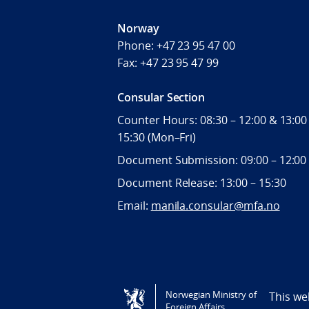
Norway
Phone:
+47 23 95 47 00
Fax:
+47 23 95 47 99
Consular Section
Counter Hours: 08:30 – 12:00 & 13:00
15:30 (Mon–Fri)
Document Submission: 09:00 – 12:00
Document Release: 13:00 – 15:30
Email:
manila.consular@mfa.no
Tilgjengelighetserklæring / Accessi
Norwegian Ministry of
This we
Foreign Affairs