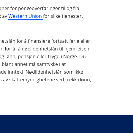
oner for pengeoverføringer til og fra
k av
Western Union
for slike tjenester.
etslån for å finansiere fortsatt ferie eller
n for å få nødlidenhetslån til hjemreisen
g lønn, pensjon eller trygd i Norge. Du
u blant annet må samtykke i at
ende inntekt. Nødlidenhetslån som ikke
s av skattemyndighetene ved trekk i lønn,