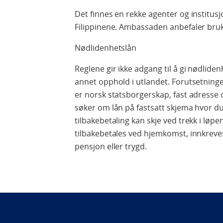
Det finnes en rekke agenter og institusj
Filippinene. Ambassaden anbefaler bru
Nødlidenhetslån
Reglene gir ikke adgang til å gi nødlidenh
annet opphold i utlandet. Forutsetninge
er norsk statsborgerskap, fast adresse o
søker om lån på fastsatt skjema hvor d
tilbakebetaling kan skje ved trekk i løp
tilbakebetales ved hjemkomst, innkreve
pensjon eller trygd.