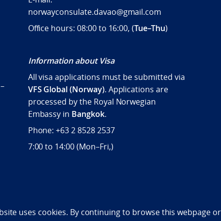
norwayconsulate.davao@gmail.com
Office hours: 08:00 to 16:00, (
Tue–Thu
)
Information about Visa
All visa applications must be submitted via
 –
VFS Global (Norway)
. Applications are
processed by the Royal Norwegian
Embassy in
Bangkok
.
Phone: +63 2 8528 2537
7:00 to 14:00 (
Mon–Fri,)
bility statement (NO)
bsite uses cookies. By continuing to browse this webpage or 