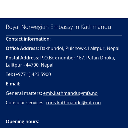
Royal Norwegian Embassy in Kathmandu
Contact information:
Office Address:
Bakhundol, Pulchowk, Lalitpur, Nepal
Postal Address:
P.O.Box number 167. Patan Dhoka,
Lalitpur - 44700, Nepal
Tel:
(+977 1) 423 5900
E-mail:
General matters:
emb.kathmandu@mfa.no
Consular services:
cons.kathmandu@mfa.no
Opening hours: