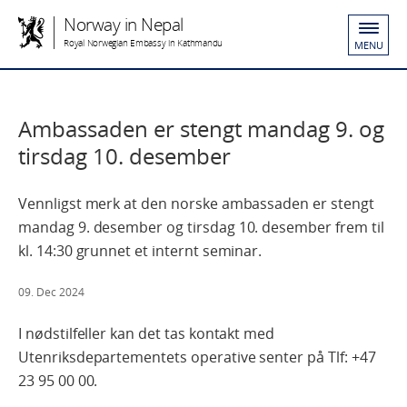
Norway in Nepal
Royal Norwegian Embassy in Kathmandu
MENU
Ambassaden er stengt mandag 9. og
tirsdag 10. desember
Vennligst merk at den norske ambassaden er stengt
mandag 9. desember og tirsdag 10. desember frem til
kl. 14:30 grunnet et internt seminar.
09. Dec 2024
I nødstilfeller kan det tas kontakt med
Utenriksdepartementets operative senter på Tlf: +47
23 95 00 00.