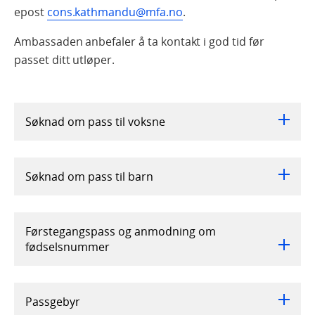
epost
cons.kathmandu@mfa.no
.
Ambassaden anbefaler å ta kontakt i god tid før
passet ditt utløper.
Søknad om pass til voksne
Søknad om pass til barn
Førstegangspass og anmodning om
fødselsnummer
Passgebyr