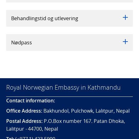
Behandlingstid og utlevering
Nødpass
Royal Norwegian Embassy in Kathmandu
Contact information:
Office Address:
Bakhundol, Pulchowk, Lalitpur, Nepal
Postal Address:
P.O.Box number 167. Patan Dhoka,
Lalitpur - 44700, Nepal