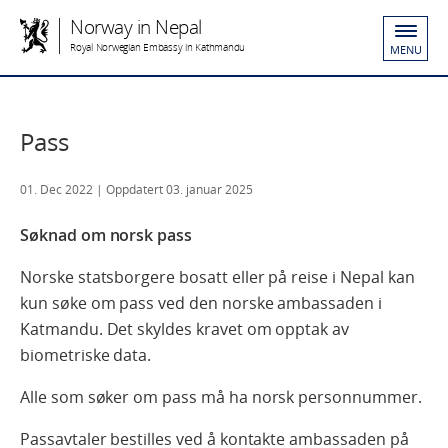
Norway in Nepal
Royal Norwegian Embassy in Kathmandu
MENU
Pass
01. Dec 2022
| Oppdatert 03. januar 2025
Søknad om norsk pass
Norske statsborgere bosatt eller på reise i Nepal kan
kun søke om pass ved den norske ambassaden i
Katmandu. Det skyldes kravet om opptak av
biometriske data.
Alle som søker om pass må ha norsk personnummer.
Passavtaler bestilles ved å kontakte ambassaden på