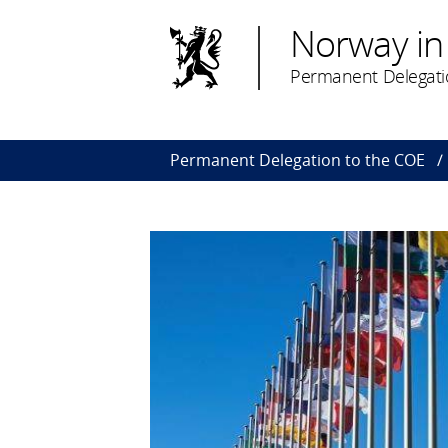
Norway i
Permanent Delegatio
Permanent Delegation to the COE