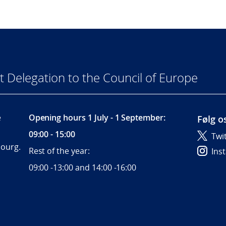
Delegation to the Council of Europe
e
Opening hours 1 July - 1 September:
Følg o
09:00 - 15:00
Twi
bourg.
Rest of the year:
Ins
09:00 -13:00 and 14:00 -16:00