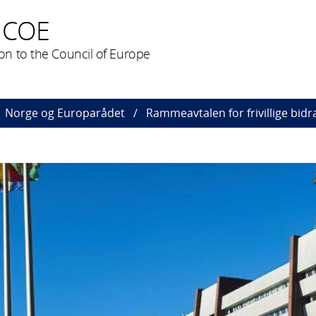
n COE
n to the Council of Europe
Norge og Europarådet
Rammeavtalen for frivillige bidr