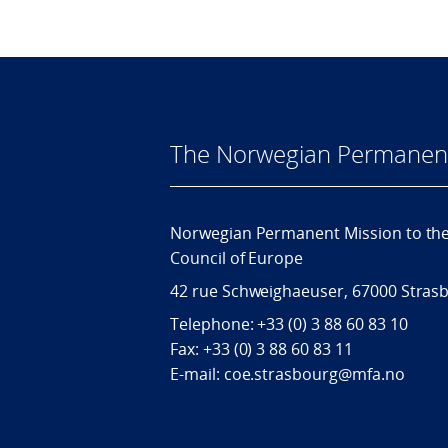
The Norwegian Permanent 
Norwegian Permanent Mission to th
Council of Europe
42 rue Schweighaeuser, 67000 Stras
Telephone: +33 (0) 3 88 60 83 10
Fax: +33 (0) 3 88 60 83 11
E-mail: coe.strasbourg@mfa.no