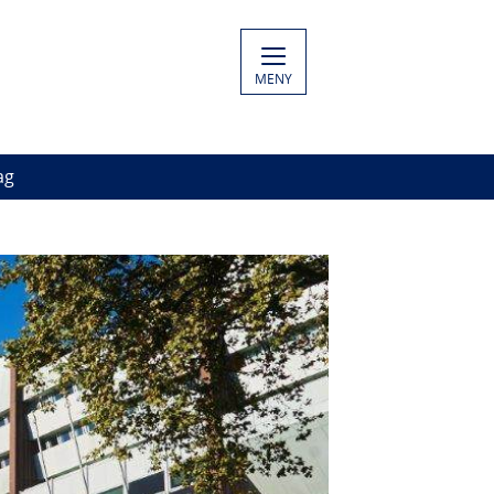
MENY
ag