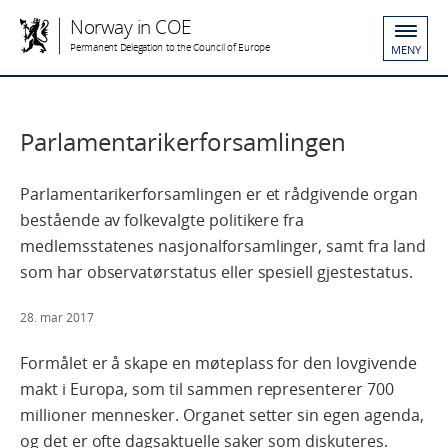
Norway in COE
Permanent Delegation to the Council of Europe
MENY
Parlamentarikerforsamlingen
Parlamentarikerforsamlingen er et rådgivende organ
bestående av folkevalgte politikere fra
medlemsstatenes nasjonalforsamlinger, samt fra land
som har observatørstatus eller spesiell gjestestatus.
28. mar 2017
Formålet er å skape en møteplass for den lovgivende
makt i Europa, som til sammen representerer 700
millioner mennesker. Organet setter sin egen agenda,
og det er ofte dagsaktuelle saker som diskuteres.