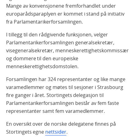
Mange av konvensjonene fremforhandlet under
europarådsparaplyen er kommet i stand på initiativ
fra Parlamentarikerforsamlingen.
I tillegg til den rådgivende funksjonen, velger
Parlamentarikerforsamlingen generalsekretær,
visegeneralsekretær, menneskerettighetskommissær
og dommere til den europeiske
menneskerettighetsdomstolen.
Forsamlingen har 324 representanter og like mange
varamedlemmer og møtes til sesjoner i Strasbourg
fire ganger i året. Stortingets delegasjon til
Parlamentarikerforsamlingen består av fem faste
representanter samt fem varamedlemmer.
En oversikt over de norske delegatene finnes på
Stortingets egne
nettsider
.