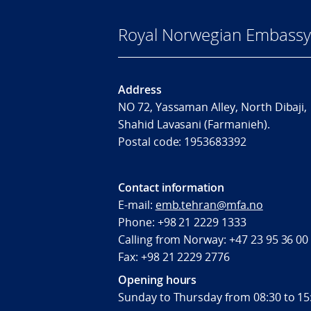
Royal Norwegian Embassy
Addres
NO 72, Yassaman Alley, North Dibaji,
Shahid Lavasani (Farmanieh).
Postal code:
1953683392
Contact information
E-mail:
emb.tehran@mfa.no
Phone: +98 21 2229 1333
Calling from Norway: +47 23 95 36 00
Fax: +98 21 2229 2
Opening hours
Sunday to Thursday from 08:30 to 15