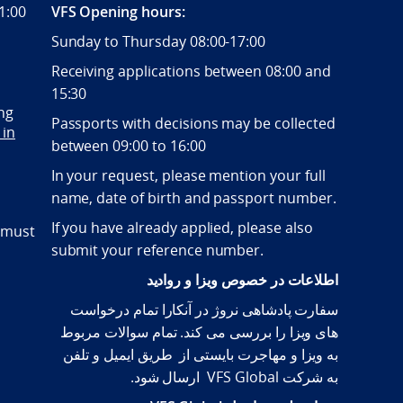
1:00
VFS Opening hours:
Sunday to Thursday 08:00-17:00
Receiving applications between 08:00 and
15:30
ng
Passports with decisions may be collected
 in
between 09:00 to 16:00
In your request, please mention your full
name, date of birth and passport number.
If you have already applied, please also
 must
submit your reference number.
اطلاعات در خصوص ویزا و روادید
سفارت پادشاهی نروژ در آنکارا تمام درخواست
های ویزا را بررسی می کند. تمام سوالات مربوط
به ویزا و مهاجرت بایستی از طریق ایمیل و تلفن
به شرکت VFS Global ارسال شود.