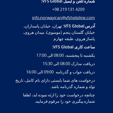
شماره تلفن و ایمیل VFS Global:
+98 219 131 4209
info.norwayiran@vfshelpline.com
: تهران، خیابان پاسداران،
VFS Global
آدرس
خیابان گلستان پنجم (موسوی)، میدان هروی،
پاساژ هروی، طبقه چهارم
:
VFS Global
ساعت کاری
یکشنبه تا پنجشنبه، 08:00 الی 17:00
دریافت مدارک 08:00 الی 15:30
دریافت جواب و گذرنامه 09:00 الی 16:00
درخواست های شما بایستی دارای نام کامل، تاریخ
تولد و شماره گذرنامه باشد.
چنانچه درخواست خود را ارئه نموده اید، لطفا
شماره پیگیری خود را مرقوم فرمایید.