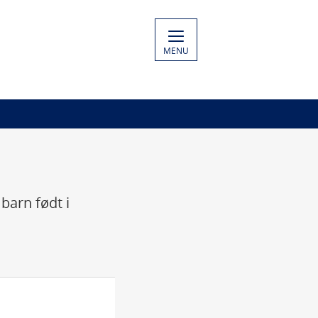
MENU
barn født i