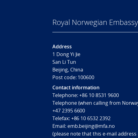
Royal Norwegian Embassy 
Address
1 Dong Yi Jie
San Li Tun
Beijing, China
Post code: 100600
Contact information
Telephone:
+86 10 8531 9600
Telephone (when calling from Norway
+47 2395 6600
Telefax:
+86 10 6532 2392
Email:
emb.beijing@mfa.no
(
please note that this e-mail address