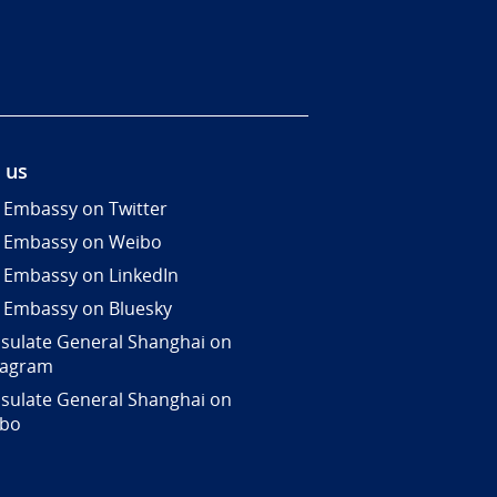
 us
 Embassy on Twitter
 Embassy on Weibo
 Embassy on LinkedIn
 Embassy on Bluesky
sulate General Shanghai on
tagram
sulate General Shanghai on
ibo