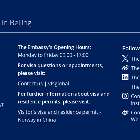
in Beijing
The Embassy’s Opening Hours:
Follow
Monday to Friday 09:00 - 17:00
The
For visa questions or appointments,
The
please visit:
The
Contact us | vfsglobal
The
For further information about visa and
Con
residence permits, please visit:
Ins
):
Visitor’s visa and residence permit -
Con
We
Norway in China