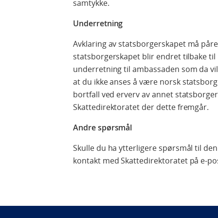
samtykke.
Underretning
Avklaring av statsborgerskapet må påre
statsborgerskapet blir endret tilbake ti
underretning til ambassaden som da vil 
at du ikke anses å være norsk statsbor
bortfall ved erverv av annet statsborgers
Skattedirektoratet der dette fremgår.
Andre spørsmål
Skulle du ha ytterligere spørsmål til d
kontakt med Skattedirektoratet på e-p