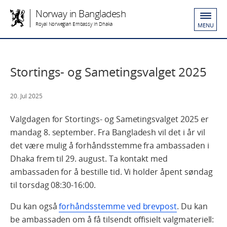
Norway in Bangladesh
Royal Norwegian Embassy in Dhaka
MENU
Stortings- og Sametingsvalget 2025
20. Jul 2025
Valgdagen for Stortings- og Sametingsvalget 2025 er
mandag 8. september. Fra Bangladesh vil det i år vil
det være mulig å forhåndsstemme fra ambassaden i
Dhaka frem til 29. august. Ta kontakt med
ambassaden for å bestille tid. Vi holder åpent søndag
til torsdag 08:30-16:00.
Du kan også
forhåndsstemme ved brevpost
. Du kan
be ambassaden om å få tilsendt offisielt valgmateriell: