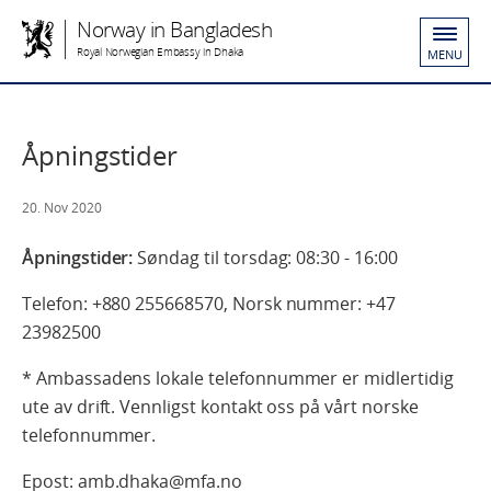
Norway in Bangladesh
Royal Norwegian Embassy in Dhaka
MENU
Åpningstider
20. Nov 2020
Åpningstider:
Søndag til torsdag: 08:30 - 16:00
Telefon: +880 255668570, Norsk nummer: +47
23982500
* Ambassadens lokale telefonnummer er midlertidig
ute av drift. Vennligst kontakt oss på vårt norske
telefonnummer.
Epost: amb.dhaka@mfa.no