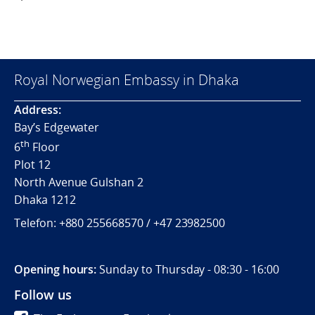
Royal Norwegian Embassy in Dhaka
Address:
Bay’s Edgewater
th
6
Floor
Plot 12
North Avenue Gulshan 2
Dhaka 1212
Telefon:
+880 255668570 / +
47 23982500
Opening hours:
Sunday to Thursday - 08:30 - 16:00
Follow us