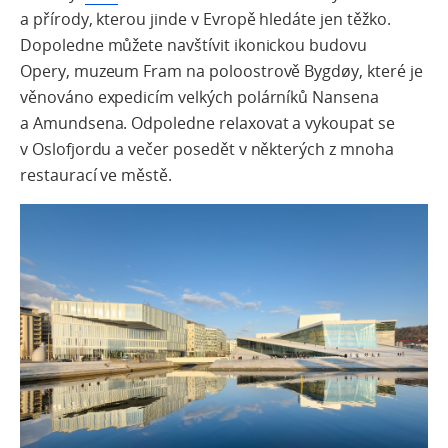
a přírody, kterou jinde v Evropě hledáte jen těžko.
Dopoledne můžete navštívit
ikonickou budovu
Opery
,
muzeum Fram
na poloostrově Bygdøy, které je
věnováno expedicím velkých polárníků Nansena
a Amundsena. Odpoledne relaxovat a vykoupat se
v
Oslofjordu
a večer posedět v některých z mnoha
restaurací ve městě.