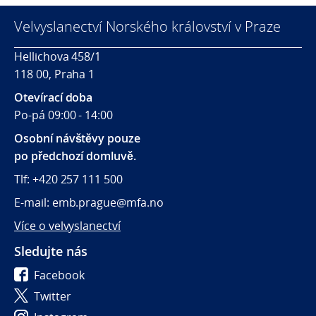
Velvyslanectví Norského království v Praze
Hellichova 458/1
118 00, Praha 1
Otevírací doba
Po-pá 09:00 - 14:00
Osobní návštěvy pouze
po předchozí domluvě.
Tlf: +420 257 111 500
E-mail: emb.prague@mfa.no
Více o velvyslanectví
Sledujte nás
Facebook
Twitter