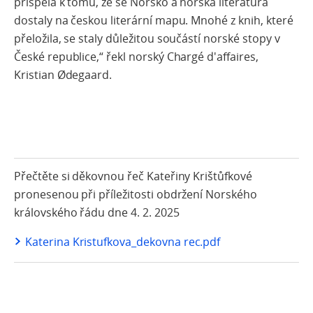
přispěla k tomu, že se Norsko a norská literatura
dostaly na českou literární mapu. Mnohé z knih, které
přeložila, se staly důležitou součástí norské stopy v
České republice,“ řekl norský Chargé d'affaires,
Kristian Ødegaard.
Přečtěte si děkovnou řeč Kateřiny Krištůfkové
pronesenou při příležitosti obdržení Norského
královského řádu dne 4. 2. 2025
Katerina Kristufkova_dekovna rec.pdf