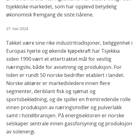
tsjekkiske markedet, som har opplevd betydelig
økonomisk fremgang de siste tiårene.
27. nov 2024
Takket være sine rike industritradisjoner, beliggenhet i
Europas hjerte og økende kjøpekraft har Tsjekkia
siden 1990 vært et ettertraktet mål for vestlig
næringsliv, både for avsetning og produksjon. For
tiden er rundt 50 norske bedrifter etablert i landet.
Norske aktører er markedsledere innen flere
segmenter, deriblant fisk og sjømat og
sportsbekledning, og de spiller en fremtredende rolle
innen produksjon av næringsmidler og pulverlakk
samt i hotellbransjen. På energisektoren er norske
selskaper sentrale innen gassforsyning og produksjon
av solenergi.