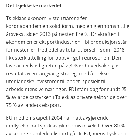
Det tsjekkiske markedet
Tsjekkias økonomi viste i tiårene før
koronapandemien solid form, med en gjennomsnittlig
årsvekst siden 2013 på nesten fire %. Drivkraften i
økonomien er eksportindustrien – bilproduksjon står
for nesten en tredjedel av total utførsel – som i 2018
fikk sterk uttelling for oppsvinget i eurosonen. Den
lave arbeidsledigheten på 2,4 % er hovedsakelig et
resultat av en langvarig strategi med å trekke
utenlandske investorer til landet, spesielt til
arbeidsintensive næringer. FDI står i dag for rundt 25
% av arbeidsstyrken i Tsjekkias private sektor og over
75 % av landets eksport.
EU-medlemskapet i 2004 har hatt avgjørende
innflytelse på Tsjekkias økonomiske vekst. Over 80 %
av landets samlede eksport går til EU, mens Tyskland