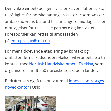
Den vakre embetsboligen i villa-enklaven Bubeneč står
til rådighet for norske næringslivsaktører som ønsker
ambassadørens bistand til å arrangere middager eller
mottagelser for tsjekkiske partnere og kontakter.
Forespørsler kan rettes til ambassaden
på
emb.prague@mfa.no
For mer tidkrevende etablering av kontakt og
omfattende markedsundersøkelser vil vi anbefale å ta
kontakt med
Nordisk Handelskammer i Tsjekkia
, som
organiserer rundt 250 nordiske selskaper i landet.
Bedrifter kan også ta kontakt med
Innovasjon Norges
hovedkontor
i Oslo.