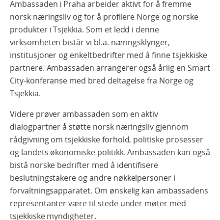
Ambassaden i Praha arbeider aktivt for å fremme
norsk næringsliv og for å profilere Norge og norske
produkter i Tsjekkia. Som et ledd i denne
virksomheten bistår vi bl.a. næringsklynger,
institusjoner og enkeltbedrifter med å finne tsjekkiske
partnere. Ambassaden arrangerer også årlig en Smart
City-konferanse med bred deltagelse fra Norge og
Tsjekkia.
Videre prøver ambassaden som en aktiv
dialogpartner å støtte norsk næringsliv gjennom
rådgivning om tsjekkiske forhold, politiske prosesser
og landets økonomiske politikk. Ambassaden kan også
bistå norske bedrifter med å identifisere
beslutningstakere og andre nøkkelpersoner i
forvaltningsapparatet. Om ønskelig kan ambassadens
representanter være til stede under møter med
tsjekkiske myndigheter.